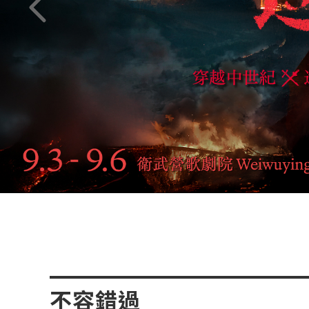
上一頁
不容錯過