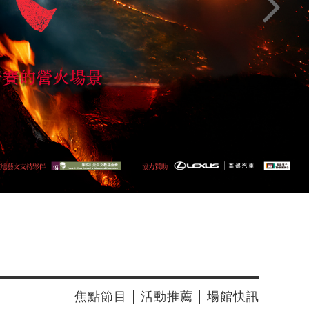
下一頁
焦點節目
活動推薦
場館快訊