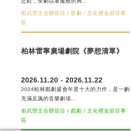
悲歡，全劇以著魔般的興...
衛武營主合辦節目 / 歌劇 / 文化禮金節目專
區
柏林雷寧廣場劇院《夢想清單》