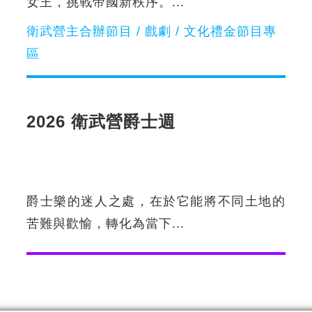
女王，挑戰帝國新秩序。...
衛武營主合辦節目 / 戲劇 / 文化禮金節目專
區
2026 衛武營爵士週