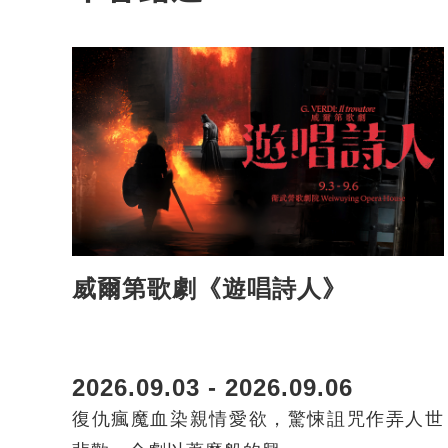
威爾第歌劇《遊唱詩人》
2026.09.03 - 2026.09.06
復仇瘋魔血染親情愛欲，驚悚詛咒作弄人世