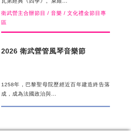
瓦第經典《四季》。萊維...
衛武營主合辦節目 / 音樂 / 文化禮金節目專
區
2026 衛武營管風琴音樂節