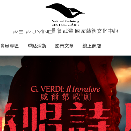
心
衛武營國家藝術文化中心 Nati
會員專區
重點活動
影音文章
線上商店