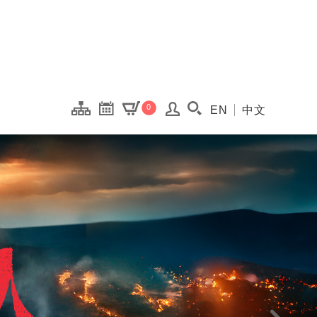
onal Kaohsiung Cent
0
EN
中文
搜尋(開啟搜尋視窗)