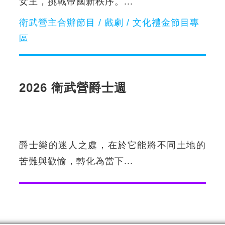
女王，挑戰帝國新秩序。...
衛武營主合辦節目 / 戲劇 / 文化禮金節目專
區
2026 衛武營爵士週