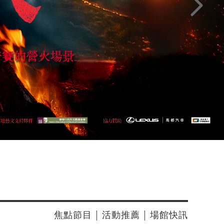
下一頁
焦點節目
活動推薦
場館快訊