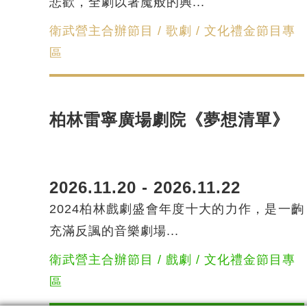
悲歡，全劇以著魔般的興...
衛武營主合辦節目 / 歌劇 / 文化禮金節目專
區
柏林雷寧廣場劇院《夢想清單》