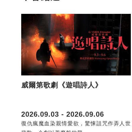
威爾第歌劇《遊唱詩人》
2026.09.03 - 2026.09.06
復仇瘋魔血染親情愛欲，驚悚詛咒作弄人世