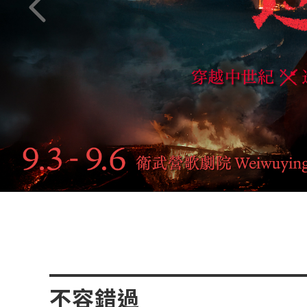
上一頁
不容錯過