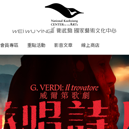
心
衛武營國家藝術文化中心 Nati
會員專區
重點活動
影音文章
線上商店