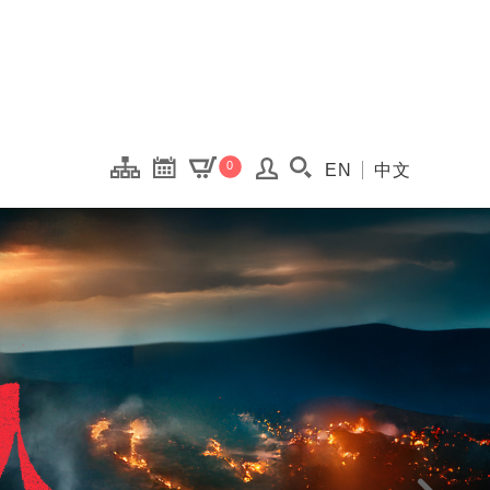
onal Kaohsiung Cent
0
EN
中文
搜尋(開啟搜尋視窗)