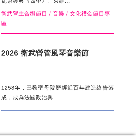
瓦第經典《四季》。萊維...
衛武營主合辦節目 / 音樂 / 文化禮金節目專
區
2026 衛武營管風琴音樂節