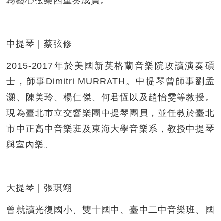
為藝心弦樂四重奏成員。
中提琴｜蔡弦修
2015-2017年於美國新英格蘭音樂院攻讀演奏碩
士，師事Dimitri MURRATH。中提琴曾師事劉孟
灝、陳美玲、楊仁傑、何君恆以及趙怡雯等教授。
現為臺北市立交響樂團中提琴團員，並任教於臺北
市中正高中音樂班及東海大學音樂系，教授中提琴
與室內樂。
大提琴｜張琪翊
曾就讀光復國小、雙十國中、臺中二中音樂班、國