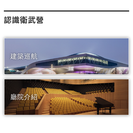
認識衛武營
建築巡航
廳院介紹