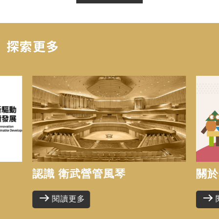
探索更多
認識 衛武營管風琴
關於
閱讀更多