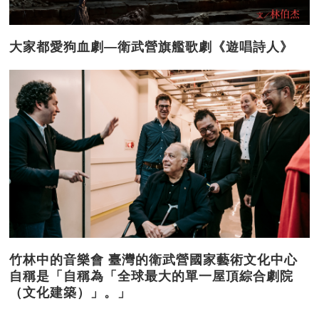
大家都愛狗血劇—衛武營旗艦歌劇《遊唱詩人》
竹林中的音樂會 臺灣的衛武營國家藝術文化中心
自稱是「自稱為「全球最大的單一屋頂綜合劇院
（文化建築）」。」