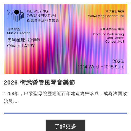
2026 衛武營管風琴音樂節
1258年，巴黎聖母院歷經近百年建造終告落成，成為法國政
治與...
了解更多