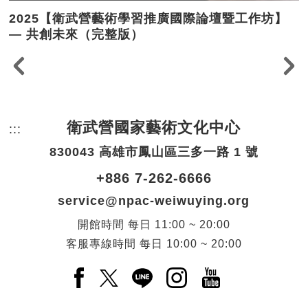
2025【衛武營藝術學習推廣國際論壇暨工作坊】
— 共創未來（完整版）
衛武營國家藝術文化中心
:::
頁尾網站資訊。
830043 高雄市鳳山區三多一路 1 號
+886 7-262-6666
service@npac-weiwuying.org
開館時間
每日
11:00 ~ 20:00
客服專線時間
每日
10:00 ~ 20:00
Facebook(另開新視窗)
X(另開新視窗)
LINE(另開新視窗)
Instagram(另開新視窗
YouTube(另開