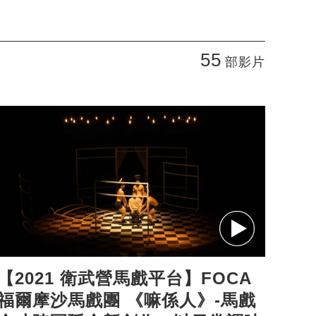
55
部影片
【2021 衛武營馬戲平台】FOCA
【
福爾摩沙馬戲團 《嘛係人》-馬戲
洲