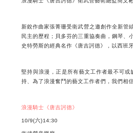
浪漫騎士《唐吉訶德》衛武營藝術總監簡文
新銳作曲家張菁珊受衛武營之邀創作全新管
民主的歷程；貝多芬的三重協奏曲，鋼琴、
史特勞斯的經典名作《唐吉訶德》，以西班
堅持與浪漫，正是所有藝文工作者最不可或
持、為了浪漫奮鬥的藝文工作者們，我們相
浪漫騎士《唐吉訶德》
10/9(六)14:30