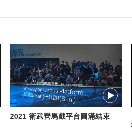
2021 衛武營馬戲平台圓滿結束