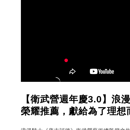
【衛武營週年慶3.0】浪
榮耀推薦，獻給為了理想