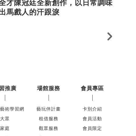
全才陳冠廷全新創作，以日常調味
者
出馬戲人的汗跟淚
習推廣
場館服務
會員專區
藝術學習網
藝玩伴計畫
卡別介紹
大眾
租借服務
會員活動
家庭
觀眾服務
會員限定