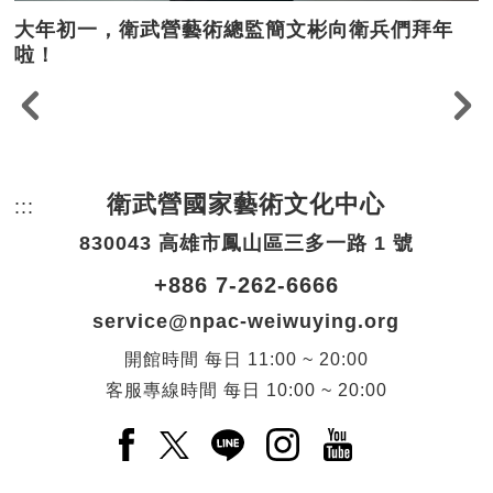
大年初一，衛武營藝術總監簡文彬向衛兵們拜年
啦！
衛武營國家藝術文化中心
:::
頁尾網站資訊。
830043 高雄市鳳山區三多一路 1 號
+886 7-262-6666
service@npac-weiwuying.org
開館時間
每日
11:00 ~ 20:00
客服專線時間
每日
10:00 ~ 20:00
Facebook(另開新視窗)
X(另開新視窗)
LINE(另開新視窗)
Instagram(另開新視窗
YouTube(另開