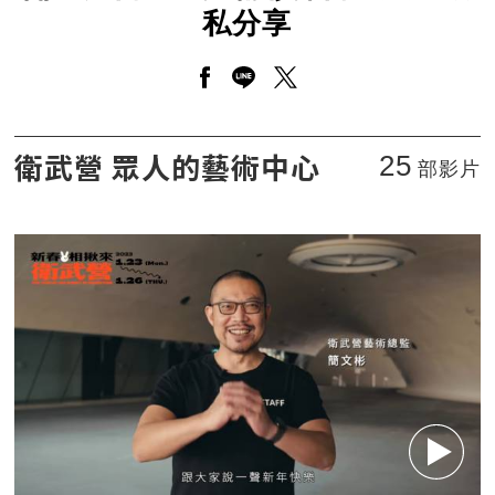
私分享
另開新視窗分享至facebook
另開新視窗分享至line
另開新視窗分享至twitt
開工大吉！三月精彩節目總監不藏私分享
衛武營 眾人的藝術中心
25
部影片