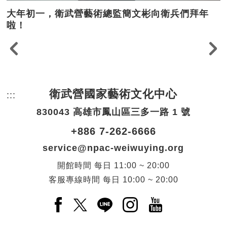
大年初一，衛武營藝術總監簡文彬向衛兵們拜年
啦！
衛武營國家藝術文化中心
:::
頁尾網站資訊。
830043 高雄市鳳山區三多一路 1 號
+886 7-262-6666
service@npac-weiwuying.org
開館時間
每日
11:00 ~ 20:00
客服專線時間
每日
10:00 ~ 20:00
Facebook(另開新視窗)
X(另開新視窗)
LINE(另開新視窗)
Instagram(另開新視窗
YouTube(另開