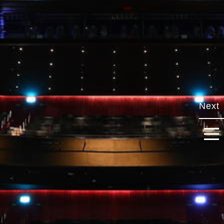
Next
開