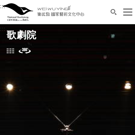
衛武營國家藝術文化中心
衛武營國家藝術文化中心 National Kaohsi
:::
選單連結區塊，此區塊列有本網站主要連結。
中央內容區塊，為本頁主要內容區。
網站
搜尋(開啟
:::
中央內容區塊，為本頁主要內容區。
歌劇院
圖片
街景