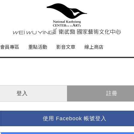
心
衛武營國家藝術文化中心 Nati
會員專區
重點活動
影音文章
線上商店
登入
註冊
使用 Facebook 帳號登入