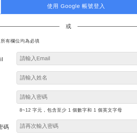
使用 Google 帳號登入
或
下所有欄位均為必填
il
8~12 字元，包含至少 1 個數字和 1 個英文字母
密碼