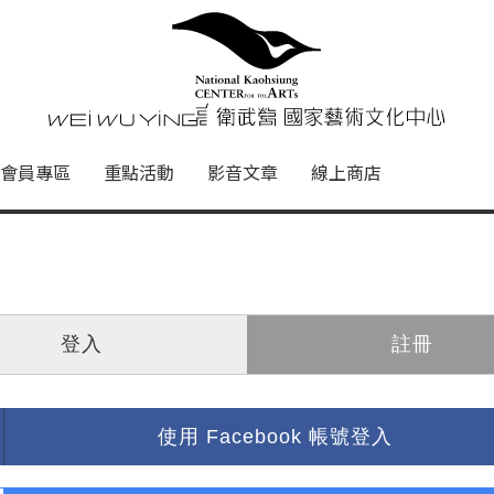
心
衛武營國家藝術文化中心 Nati
會員專區
重點活動
影音文章
線上商店
登入
註冊
使用 Facebook 帳號登入