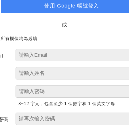
使用 Google 帳號登入
或
下所有欄位均為必填
il
8~12 字元，包含至少 1 個數字和 1 個英文字母
密碼