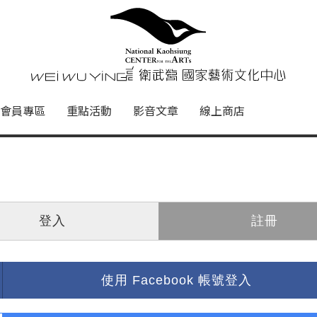
心
衛武營國家藝術文化中心 Nati
會員專區
重點活動
影音文章
線上商店
登入
註冊
使用 Facebook 帳號登入