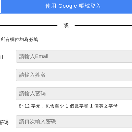
使用 Google 帳號登入
或
下所有欄位均為必填
il
8~12 字元，包含至少 1 個數字和 1 個英文字母
密碼