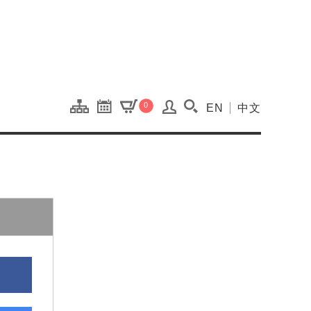
onal Kaohsiung Cent
0
EN
中文
搜尋(開啟搜尋視窗)