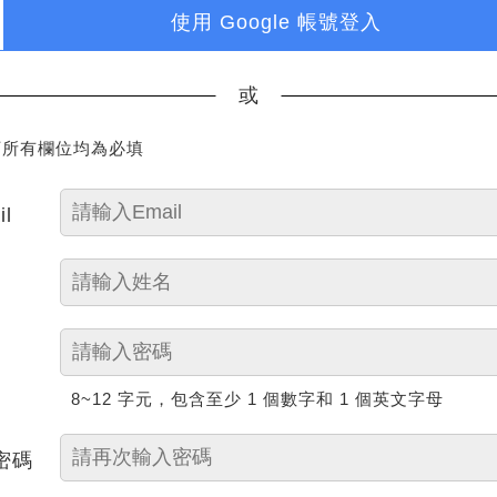
使用 Google 帳號登入
或
下所有欄位均為必填
il
8~12 字元，包含至少 1 個數字和 1 個英文字母
密碼