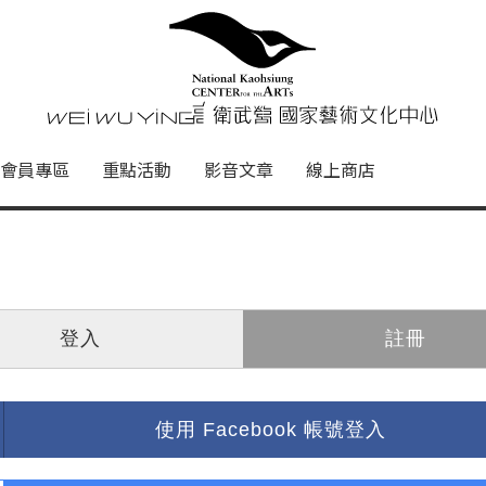
心
衛武營國家藝術文化中心 Nati
會員專區
重點活動
影音文章
線上商店
登入
註冊
使用 Facebook 帳號登入