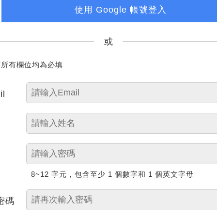
使用 Google 帳號登入
或
下所有欄位均為必填
il
8~12 字元，包含至少 1 個數字和 1 個英文字母
密碼