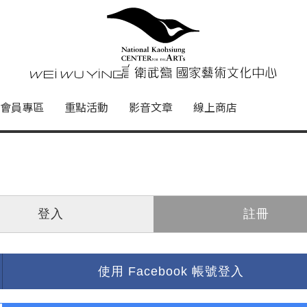
心
衛武營國家藝術文化中心 Nati
會員專區
重點活動
影音文章
線上商店
登入
註冊
使用 Facebook 帳號登入