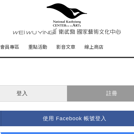
心
衛武營國家藝術文化中心 Nati
會員專區
重點活動
影音文章
線上商店
登入
註冊
使用 Facebook 帳號登入