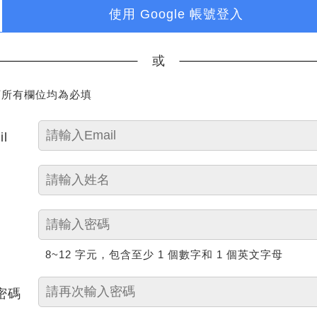
使用 Google 帳號登入
或
下所有欄位均為必填
il
8~12 字元，包含至少 1 個數字和 1 個英文字母
密碼