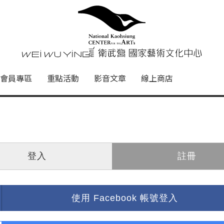
心
衛武營國家藝術文化中心 Nati
會員專區
重點活動
影音文章
線上商店
登入
註冊
使用 Facebook 帳號登入