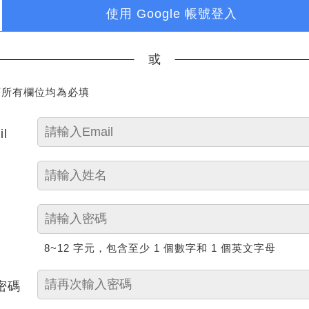
使用 Google 帳號登入
或
下所有欄位均為必填
il
8~12 字元，包含至少 1 個數字和 1 個英文字母
密碼