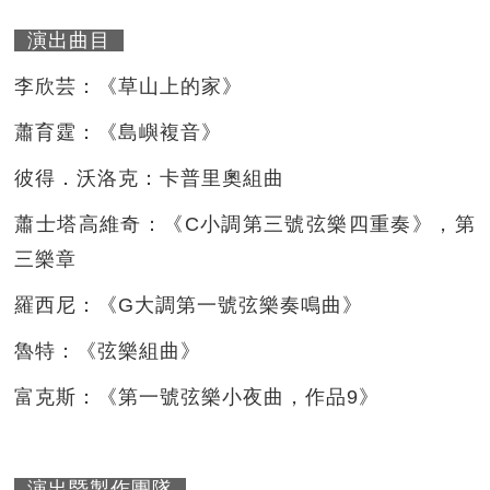
演出曲目
李欣芸：《草山上的家》
蕭育霆：《島嶼複音》
彼得．沃洛克：卡普里奧組曲
蕭士塔高維奇：《C小調第三號弦樂四重奏》，第
三樂章
羅西尼：《G大調第一號弦樂奏鳴曲》
魯特：《弦樂組曲》
富克斯：《第一號弦樂小夜曲，作品9》
演出暨製作團隊