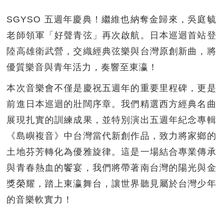
SGYSO 五週年慶典！繼維也納奪金歸來，吳庭毓
老師領軍「好聲青弦」再次啟航。日本巡迴首站登
陸高雄衛武營，交織經典弦樂與台灣原創新曲，將
優質樂音與青年活力，奏響至東瀛！
本次音樂會不僅是慶祝五週年的重要里程碑，更是
前進日本巡迴的壯闊序章。我們精選西方經典名曲
展現扎實的訓練成果，並特別演出五週年紀念專輯
《島嶼複音》中台灣當代新創作品，致力將家鄉的
土地芬芳轉化為優雅旋律。這是一場結合專業傳承
與青春熱血的饗宴，我們將帶著南台灣的陽光與金
獎榮耀，踏上東瀛舞台，讓世界聽見屬於台灣少年
的音樂軟實力！