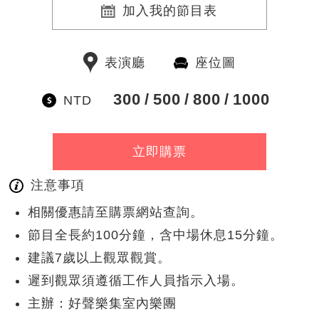
加入我的節目表
表演廳
座位圖
300
500
800
1000
NTD
立即購票
注意事項
相關優惠請至購票網站查詢。
節目全長約100分鐘，含中場休息15分鐘。
建議7歲以上觀眾觀賞。
遲到觀眾須遵循工作人員指示入場。
主辦：好聲樂集室內樂團