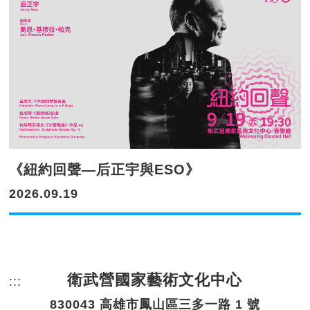
《紐約回聲—后正宇與ESO》
2026.09.19
衛武營國家藝術文化中心
:::
頁尾網站資訊。
830043 高雄市鳳山區三多一路 1 號