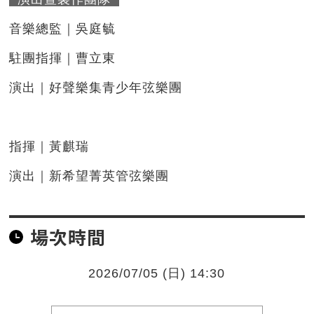
音樂總監｜吳庭毓
駐團指揮｜曹立東
演出｜好聲樂集青少年弦樂團
指揮｜黃麒瑞
演出｜新希望菁英管弦樂團
場次時間
2026/07/05 (日) 14:30