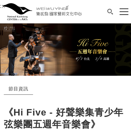
衛武營國家藝術文化中心
衛武營國家藝術文化中心 National Kaohsi
:::
選單連結區塊，此區塊列有本網站主要連結。
中央內容區塊，為本頁主要內容區。
網站
搜尋(開啟
:::
中央內容區塊，為本頁主要內容區。
節目資訊
《Hi Five - 好聲樂集青少年
弦樂團五週年音樂會》