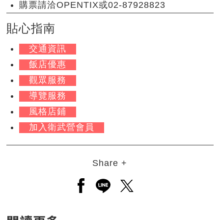
購票請洽OPENTIX或02-87928823
貼心指南
交通資訊
飯店優惠
觀眾服務
導覽服務
風格店鋪
加入衛武營會員
Share +
另開新視窗分享至facebook
另開新視窗分享至line
另開新視窗分享至twitt