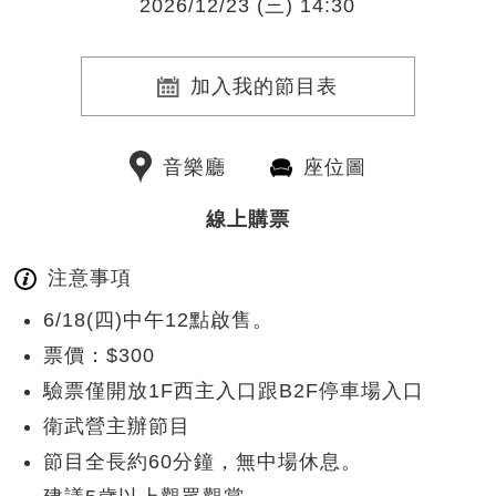
2026/12/23 (三) 14:30
加入我的節目表
音樂廳
座位圖
線上購票
注意事項
6/18(四)中午12點啟售。
票價：$300
驗票僅開放1F西主入口跟B2F停車場入口
衛武營主辦節目
節目全長約60分鐘，無中場休息。