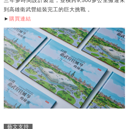
三年多時間設計製造，並橫跨9,500多公里搬運來
到高雄衛武營組裝完工的巨大挑戰 。
►
購買連結
藝文支持