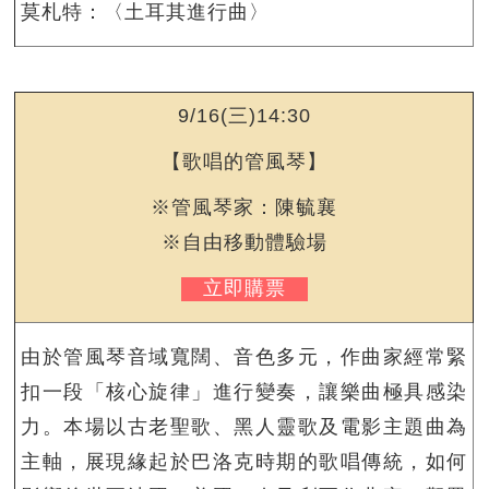
莫札特：〈土耳其進行曲〉
9/16(三)14:30
【歌唱的管風琴】
※管風琴家：陳毓襄
※自由移動體驗場
立即購票
由於管風琴音域寬闊、音色多元，作曲家經常緊
扣一段「核心旋律」進行變奏，讓樂曲極具感染
力。本場以古老聖歌、黑人靈歌及電影主題曲為
主軸，展現緣起於巴洛克時期的歌唱傳統，如何