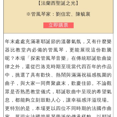
【法蘭西聖誕之光】
※管風琴家：劉信宏、陳毓襄
立即購票
年末處處充滿著耶誕節的溫馨氣氛，又有什麼樂
器比教堂內必備的管風琴，更能展現這份歡騰
呢？本場「探索管風琴音樂」在傳統耶誕歌曲旋
律之外，還從巴洛克時期至現當代四百年的作品
中，挑選了具有歡快、熱鬧與滿滿祝福感氛圍的
曲子，與大家一同齊聚歲末，歡慶佳節。不論觀
眾是否熟悉教堂儀式，耶誕歌曲中呈現的希望氣
息，都能夠立刻鼓動人心，讓幸福感洋溢現場。
更特別的是，本場更以四位不同時期的法國作曲
家，展現出法國管風琴學派的傳承樣貌，以耶誕