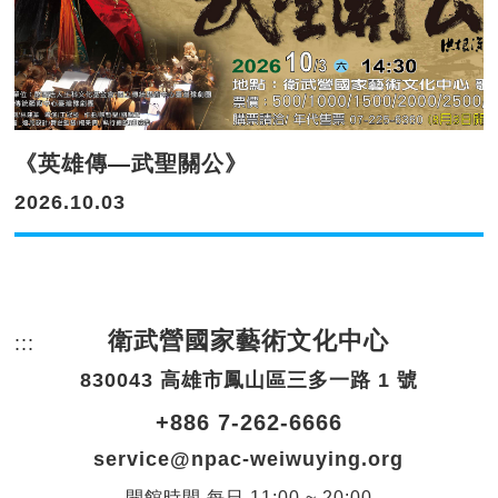
《英雄傳—武聖關公》
2026.10.03
衛武營國家藝術文化中心
:::
頁尾網站資訊。
830043 高雄市鳳山區三多一路 1 號
+886 7-262-6666
service@npac-weiwuying.org
開館時間
每日
11:00 ~ 20:00