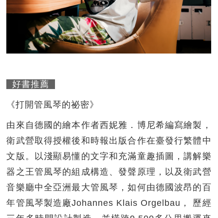
好書推薦
《打開管風琴的祕密》
由來自德國的繪本作者西妮雅．博尼希編寫繪製，
衛武營取得授權後和時報出版合作在臺發行繁體中
文版。以淺顯易懂的文字和充滿童趣插圖，講解樂
器之王管風琴的組成構造、發聲原理，以及衛武營
音樂廳中全亞洲最大管風琴，如何由德國波昂的百
年管風琴製造廠Johannes Klais Orgelbau， 歷經