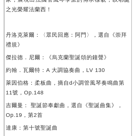
之光榮耀法蘭西！
丹洛克萊爾：〈眾民回應：阿門〉，選自《崇拜
禮規》
傑拉德．尼爾：《烏克蘭聖誕頌的鐘聲》
約翰．瓦爾特：A 大調協奏曲，LV 130
萊因伯格：柔板曲，摘自d小調管風琴奏鳴曲第
11號，Op.148
吉爾曼： 聖誕節奉獻曲，選自《聖誕曲集》，
Op.19，第2首
達康：第十號聖誕曲