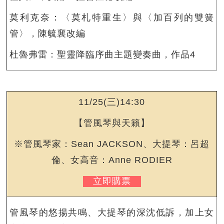
莫利克奈：〈莫札特重生〉與〈加百列的雙簧
管〉，陳毓襄改編
杜魯弗雷：聖靈降臨序曲主題變奏曲，作品4
11/25(三)14:30
【管風琴與天籟】
※管風琴家：Sean JACKSON、大提琴：呂超
倫、女高音：Anne RODIER
立即購票
管風琴的悠揚共鳴、大提琴的深沈低訴，加上女