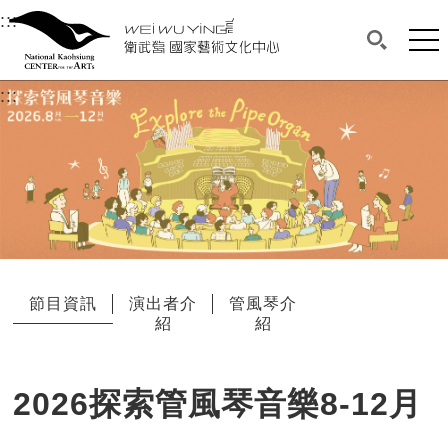
衛武營國家藝術文化中心
衛武營國家藝術文化中心 National Kaohsi
:::
選單連結區塊，此區塊列有本網站主要連結。
中央內容區塊，為本頁主要內容區。
網站
搜尋(開啟
:::
中央內容區塊，為本頁主要內容區。
節目資訊
演出者介
管風琴介
紹
紹
2026探索管風琴音樂8-12月