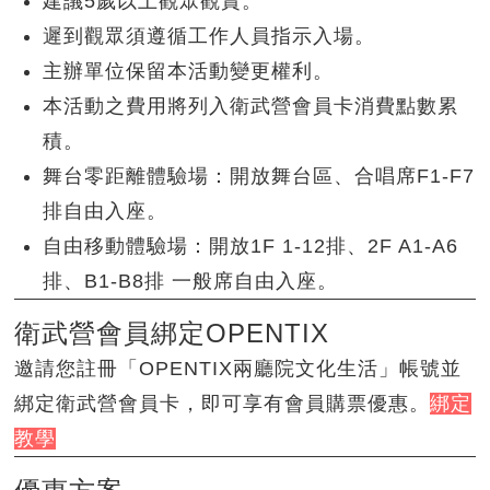
建議5歲以上觀眾觀賞。
遲到觀眾須遵循工作人員指示入場。
主辦單位保留本活動變更權利。
本活動之費用將列入衛武營會員卡消費點數累
積。
舞台零距離體驗場：開放舞台區、合唱席F1-F7
排自由入座。
自由移動體驗場：開放1F 1-12排、2F A1-A6
排、B1-B8排 一般席自由入座。
衛武營會員綁定OPENTIX
邀請您註冊「OPENTIX兩廳院文化生活」帳號並
綁定衛武營會員卡，即可享有會員購票優惠。
綁定
教學