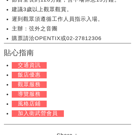
建議3歲以上觀眾觀賞。
遲到觀眾須遵循工作人員指示入場。
主辦：弦外之音團
購票請洽OPENTIX或02-27812306
貼心指南
交通資訊
飯店優惠
觀眾服務
導覽服務
風格店鋪
加入衛武營會員