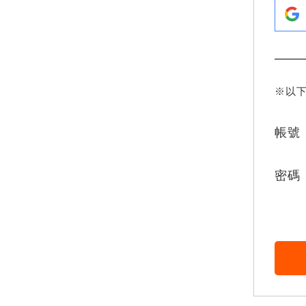
※以
帳號
密碼