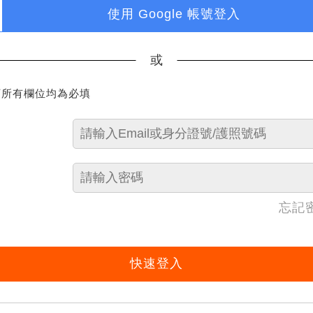
使用 Google 帳號登入
或
下所有欄位均為必填
忘記
快速登入