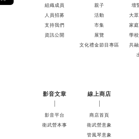
組織成員
親子
壇
人員招募
活動
大眾
支持我們
市集
家庭
資訊公開
展覽
學校
文化禮金節目專區
共融
影音文章
線上商店
影音平台
商店首頁
衛武營本事
衛武營意象
管風琴意象