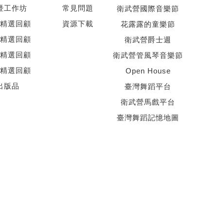
暨工作坊
常見問題
衛武營國際音樂節
精選回顧
資源下載
花露露的童樂節
精選回顧
衛武營爵士週
精選回顧
衛武營管風琴音樂節
精選回顧
Open House
出版品
臺灣舞蹈平台
衛武營馬戲平台
臺灣舞蹈記憶地圖