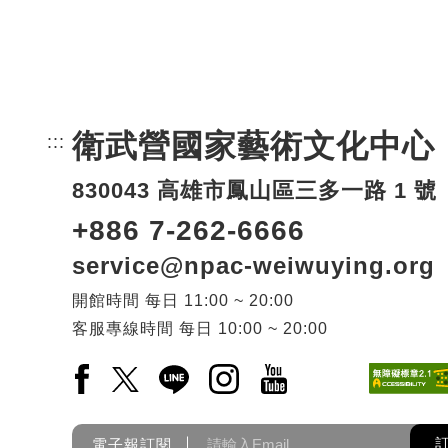
衛武營國家藝術文化中心
:::
頁尾網站資訊。
830043 高雄市鳳山區三多一路 1 號
+886 7-262-6666
service@npac-weiwuying.org
開館時間
每日
11:00 ~ 20:00
客服專線時間
每日
10:00 ~ 20:00
Facebook(另開新視窗)
X(另開新視窗)
LINE(另開新視窗)
Instagram(另開新視窗)
YouTube(另開新視窗)
電子報訂閱