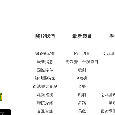
關於我們
最新節目
學
關於衛武營
節目總覽
衛武營
最新消息
衛武營主合辦節目
國際夥伴
歌劇
駐地藝術家
音樂劇
衛武營大事紀
音樂
建築巡航
戲劇
衛武營
廳院介紹
舞蹈
業
交通資訊
馬戲
藝術學
訂閱