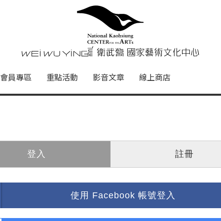
心
衛武營國家藝術文化中心 Nati
會員專區
重點活動
影音文章
線上商店
登入
註冊
使用 Facebook 帳號登入