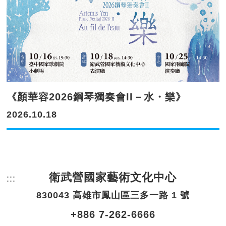
《顏華容2026鋼琴獨奏會II－水・樂》
2026.10.18
衛武營國家藝術文化中心
:::
頁尾網站資訊。
830043 高雄市鳳山區三多一路 1 號
+886 7-262-6666