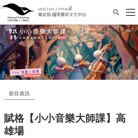
衛武營國家藝術文化中心
衛武營國家藝術文化中心 National Kaohsi
:::
選單連結區塊，此區塊列有本網站主要連結。
中央內容區塊，為本頁主要內容區。
網站
搜尋(開啟
:::
中央內容區塊，為本頁主要內容區。
節目資訊
賦格【小小音樂大師課】高
雄場