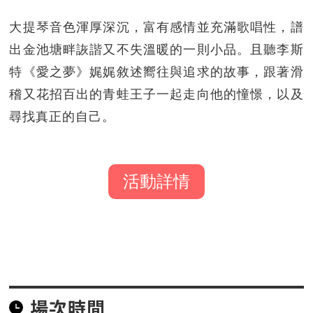
大提琴音色渾厚深沉，富有感情並充滿歌唱性，譜
出金池塘畔詼諧又不失溫暖的一則小品。且聽李斯
特《愛之夢》娓娓敘述嚮往與追求的故事，跟著滑
稽又花招百出的青蛙王子一起走向他的憧憬，以及
尋找真正的自己。
活動詳情
場次時間