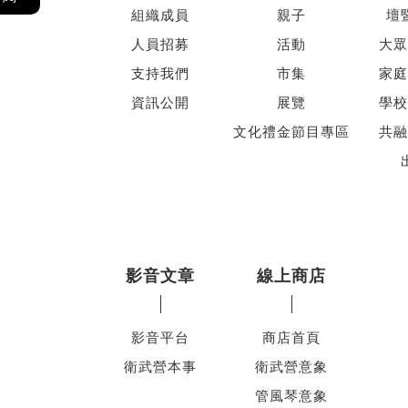
組織成員
親子
壇
人員招募
活動
大眾
支持我們
市集
家庭
資訊公開
展覽
學校
文化禮金節目專區
共融
影音文章
線上商店
影音平台
商店首頁
衛武營本事
衛武營意象
管風琴意象