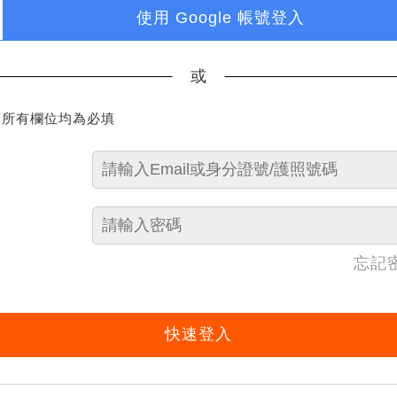
使用 Google 帳號登入
或
下所有欄位均為必填
忘記
快速登入