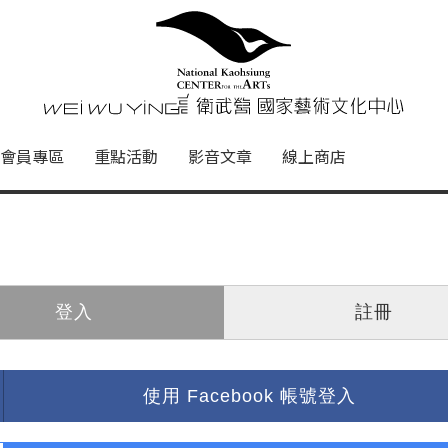
心
衛武營國家藝術文化中心 Nati
會員專區
重點活動
影音文章
線上商店
登入
註冊
使用 Facebook 帳號登入