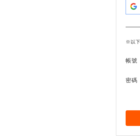
※以
帳號
密碼