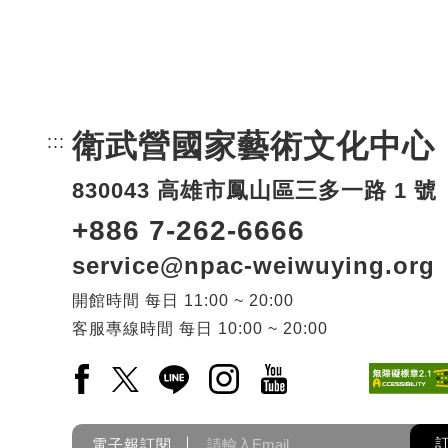
衛武營國家藝術文化中心
:::
頁尾網站資訊。
830043 高雄市鳳山區三多一路 1 號
+886 7-262-6666
service@npac-weiwuying.org
開館時間
每日
11:00 ~ 20:00
客服專線時間
每日
10:00 ~ 20:00
Facebook(另開新視窗)
X(另開新視窗)
LINE(另開新視窗)
Instagram(另開新視窗)
YouTube(另開新視窗)
電子報訂閱