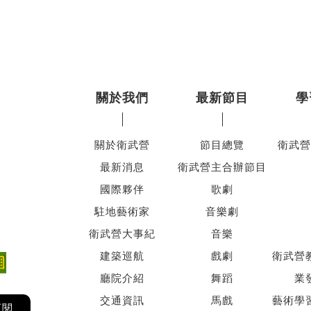
關於我們
最新節目
學
關於衛武營
節目總覽
衛武營
最新消息
衛武營主合辦節目
國際夥伴
歌劇
駐地藝術家
音樂劇
衛武營大事紀
音樂
建築巡航
戲劇
衛武營
廳院介紹
舞蹈
業
交通資訊
馬戲
藝術學
訂閱