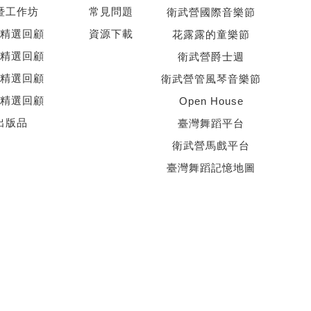
暨工作坊
常見問題
衛武營國際音樂節
精選回顧
資源下載
花露露的童樂節
精選回顧
衛武營爵士週
精選回顧
衛武營管風琴音樂節
精選回顧
Open House
出版品
臺灣舞蹈平台
衛武營馬戲平台
臺灣舞蹈記憶地圖