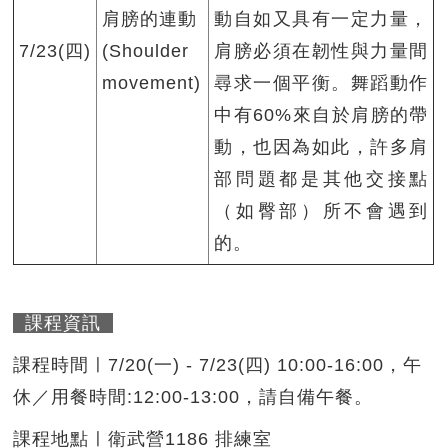
肩膀的連動
動自如又具有一定力量，
7/23(四)
(Shoulder
肩膀必須在韌性與力量間
movement)
尋求一個平衡。舞蹈動作
中有60%來自於肩膀的帶
動，也因為如此，許多肩
部問題都是其他交接點
（如臀部）所不會遇到
的。
課程資訊
課程時間ㅣ7/20(一) - 7/23(四) 10:00-16:00，午
休／用餐時間:12:00-13:00，請自備午餐。
課程地點ㅣ衛武營1186 排練室