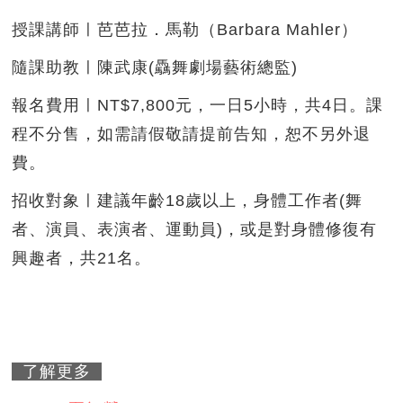
授課講師ㅣ芭芭拉．馬勒（Barbara Mahler）
隨課助教ㅣ陳武康(驫舞劇場藝術總監)
報名費用ㅣNT$7,800元，一日5小時，共4日。課
程不分售，如需請假敬請提前告知，恕不另外退
費。
招收對象ㅣ建議年齡18歲以上，身體工作者(舞
者、演員、表演者、運動員)，或是對身體修復有
興趣者，共21名。
了解更多