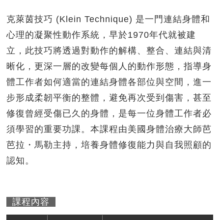
克萊茵技巧 (Klein Technique) 是一門連結身體和
心理的凝聚性動作系統，早於1970年代就被建
立，此技巧將透過對動作的解構、整合、連結與清
晰化，更深一層的改變每個人的動作形態，指導身
體工作者如何適當的連結身體各部位與空間，進一
步形成柔韌平衡的整體，避免再次受到傷害，甚至
修復曾經受傷已久的身體，是每一位身體工作者必
須學習的重要功課。本課程由美國身體治療大師芭
芭拉・馬勒主持，培養身體修復能力與自我照顧的
認知。
課程內容