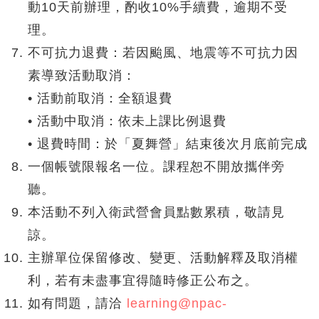
動10天前辦理，酌收10%手續費，逾期不受
理。
不可抗力退費：若因颱風、地震等不可抗力因
素導致活動取消：
• 活動前取消：全額退費
• 活動中取消：依未上課比例退費
• 退費時間：於「夏舞營」結束後次月底前完成
一個帳號限報名一位。課程恕不開放攜伴旁
聽。
本活動不列入衛武營會員點數累積，敬請見
諒。
主辦單位保留修改、變更、活動解釋及取消權
利，若有未盡事宜得隨時修正公布之。
如有問題，請洽
learning@npac-