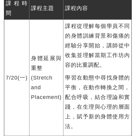
課程時
課程主題
課程內容
間
課程從理解每個學員不同
的身體訓練背景和傷痛的
經驗分享開始，講師從中
收集並理解當期工作坊內
身體延展與
容的比重調配。
重整
7/20(一)
(Stretch
學習在動態中尋找身體的
and
平衡，在動作轉換之間，
Placement)
配合呼吸，結合理論和實
踐，在生理與心理的層面
上，賦予新的身體使用方
法。