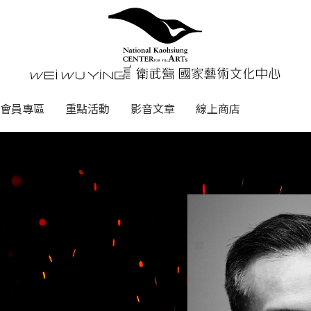
心
衛武營國家藝術文化中心 Nati
會員專區
重點活動
影音文章
線上商店