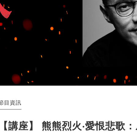
節目資訊
【講座】 熊熊烈火‧愛恨悲歌