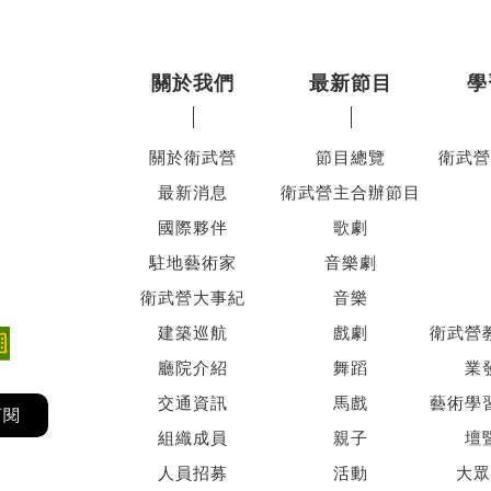
關於我們
最新節目
學
關於衛武營
節目總覽
衛武營
最新消息
衛武營主合辦節目
國際夥伴
歌劇
駐地藝術家
音樂劇
衛武營大事紀
音樂
建築巡航
戲劇
衛武營
廳院介紹
舞蹈
業
交通資訊
馬戲
藝術學
訂閱
組織成員
親子
壇
人員招募
活動
大眾