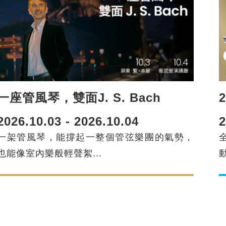
一座管風琴，雙面J. S. Bach
2026.10.03 - 2026.10.04
2
一架管風琴，能撐起一整個管弦樂團的氣勢，
也能像室內樂般輕聲絮...
動