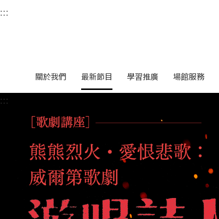
衛武營國家藝術文化中
:::
選單連結區塊，此區塊列有本網站主要連結。
中央內容區塊，為本頁主要內容區。
關於我們
最新節目
學習推廣
場館服務
:::
中央內容區塊，為本頁主要內容區。