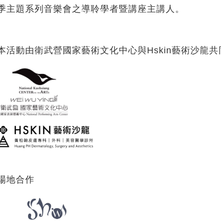
季主題系列音樂會之導聆學者暨講座主講人。
本活動由衛武營國家藝術文化中心與Hskin藝術沙龍共
場地合作