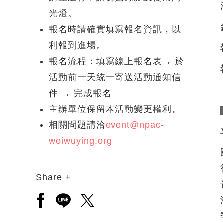
光燈。
報名時請確實填寫報名資訊，以
利報到進場。
報名流程：填寫線上報名表→ 於
活動前一天統一寄送活動通知信
件 → 完成報名
主辦單位保留本活動變更權利。
相關問題請洽
event@npac-
weiwuying.org
Share +
另開新視窗分享至facebook
另開新視窗分享至line
另開新視窗分享至twitter