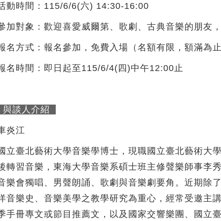
活動時間：115/6/6(六) 14:30-16:00
參加對象：歡迎喜愛威爾第、歌劇、古典音樂的朋友
報名方式：報名參加，免費入場（名額有限，額滿為
報名時間：即日起至115/6/4(四)中午12:00止
與談人介紹
車炎江
國立臺北藝術大學音樂學博士，現職國立臺北藝術大
後轉習音樂，東海大學音樂系碩士班主修聲樂師事李
音樂會獨唱、男聲朗誦、歌劇與音樂劇要角。近期除
洋音樂史、音樂美學之教學研究為重心，經常受邀主
季手冊專文或節目推薦文，以及國家交響樂團、國立