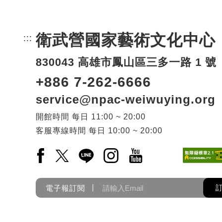
衛武營國家藝術文化中心
:::
頁尾網站資訊。
830043 高雄市鳳山區三多一路 1 號
+886 7-262-6666
service@npac-weiwuying.org
開館時間
每日
11:00 ~ 20:00
客服專線時間
每日
10:00 ~ 20:00
Facebook(另開新視窗)
X(另開新視窗)
LINE(另開新視窗)
Instagram(另開新視窗)
YouTube(另開新視窗)
電子報訂閱