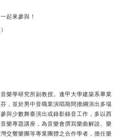
，一起來參與！
止）
學音樂學研究所副教授。逢甲大學建築系畢業
秀芬，並於男中音職業演唱期間擔綱演出多場
了參與少數舞臺演出或錄影錄音工作，多以西
講音樂專題講座，為音樂會撰寫樂曲解說、樂
臺灣交響樂團等專業團體之合作學者，擔任樂