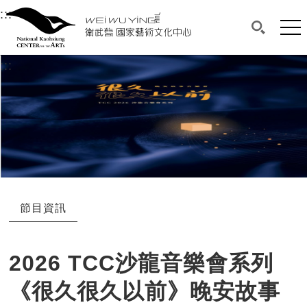
衛武營國家藝術文化中心
衛武營國家藝術文化中心 National Kaohsi
:::
選單連結區塊，此區塊列有本網站主要連結。
中央內容區塊，為本頁主要內容區。
網站
搜尋(開啟
:::
中央內容區塊，為本頁主要內容區。
節目資訊
2026 TCC沙龍音樂會系列
《很久很久以前》晚安故事