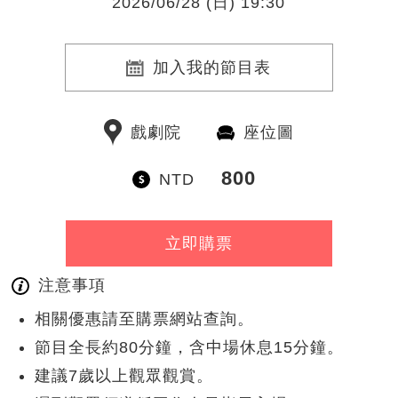
2026/06/28 (日) 19:30
加入我的節目表
戲劇院
座位圖
800
NTD
立即購票
注意事項
相關優惠請至購票網站查詢。
節目全長約80分鐘，含中場休息15分鐘。
建議7歲以上觀眾觀賞。