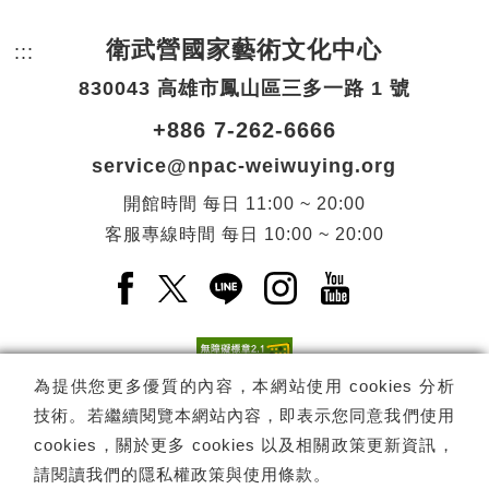
衛武營國家藝術文化中心
:::
頁尾網站資訊。
830043 高雄市鳳山區三多一路 1 號
+886 7-262-6666
service@npac-weiwuying.org
開館時間
每日
11:00 ~ 20:00
客服專線時間
每日
10:00 ~ 20:00
Facebook(另開新視窗)
X(另開新視窗)
LINE(另開新視窗)
Instagram(另開新視窗
YouTube(另開
為提供您更多優質的內容，本網站使用 cookies 分析
技術。若繼續閱覽本網站內容，即表示您同意我們使用
訂閱
電子報訂閱
cookies，關於更多 cookies 以及相關政策更新資訊，
請閱讀我們的
隱私權政策與使用條款
。
Copyright ©
國家表演藝術中心
-
衛武營國家藝術文化中心
All rights