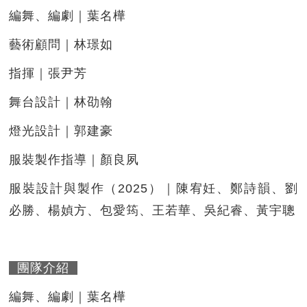
編舞、編劇｜葉名樺
藝術顧問｜林璟如
指揮｜張尹芳
舞台設計｜林劭翰
燈光設計｜郭建豪
服裝製作指導｜顏良夙
服裝設計與製作（2025）｜陳宥妊、鄭詩韻、劉
必勝、楊媜方、包愛筠、王若華、吳紀睿、黃宇聰
團隊介紹
編舞、編劇｜葉名樺