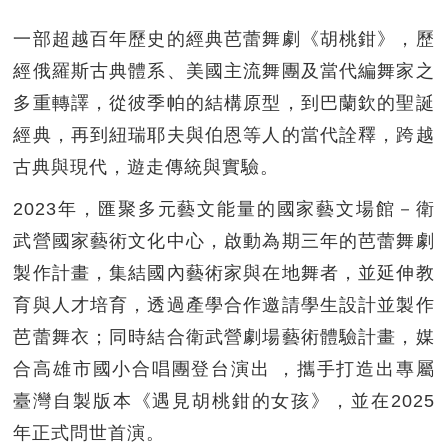
一部超越百年歷史的經典芭蕾舞劇《胡桃鉗》，歷
經俄羅斯古典體系、美國主流舞團及當代編舞家之
多重轉譯，從彼季帕的結構原型，到巴蘭欽的聖誕
經典，再到紐瑞耶夫與伯恩等人的當代詮釋，跨越
古典與現代，遊走傳統與實驗。
2023年，匯聚多元藝文能量的國家藝文場館－衛
武營國家藝術文化中心，啟動為期三年的芭蕾舞劇
製作計畫，集結國內藝術家與在地舞者，並延伸教
育與人才培育，透過產學合作邀請學生設計並製作
芭蕾舞衣；同時結合衛武營劇場藝術體驗計畫，媒
合高雄市國小合唱團登台演出 ，攜手打造出專屬
臺灣自製版本《遇見胡桃鉗的女孩》，並在2025
年正式問世首演。