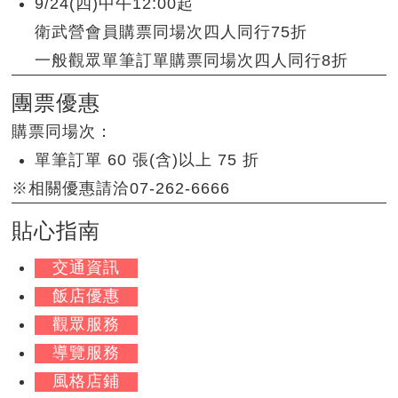
9/24(四)中午12:00起
衛武營會員購票同場次四人同行75折
一般觀眾單筆訂單購票同場次四人同行8折
團票優惠
購票同場次：
單筆訂單 60 張(含)以上 75 折
※相關優惠請洽07-262-6666
貼心指南
交通資訊
飯店優惠
觀眾服務
導覽服務
風格店鋪