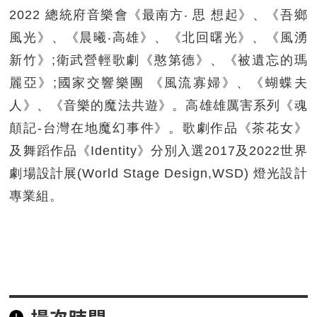
2022 總統府音樂會《最南方‧ 思 想起》、《吾鄉
風光》、《晨曦‧高雄》、《北回曙光》、《風湧
新竹》;衛武營輕歌劇《憨第德》、《被遺忘的瑪
麗亞》;國家交響樂團 《風流寡婦》、《蝴蝶夫
人》、《音樂的魔法共遊》。高雄雄厲害系列《魂
顛記-台灣在地魔幻事件》。歌劇作品《茶花女》
及舞蹈作品《Identity》分別入選2017及2022世界
劇場設計展(World Stage Design,WSD) 燈光設計
專業組。
場次時間