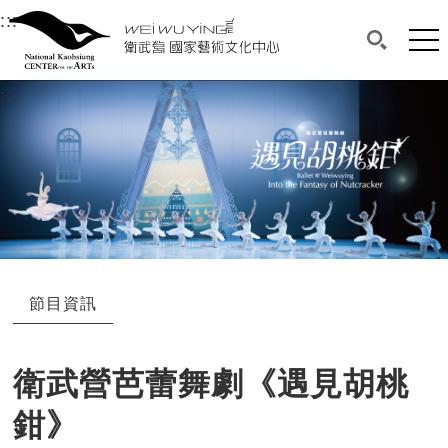
衛武營國家藝術文化中心
衛武營國家藝術文化中心 National Kaohsi
:::
選單連結區塊，此區塊列有本網站主要連結。
中央內容區塊，為本頁主要內容區。
網站
搜尋(開啟
:::
中央內容區塊，為本頁主要內容區。
節目資訊
衛武營芭蕾舞劇《遇見胡桃
鉗》