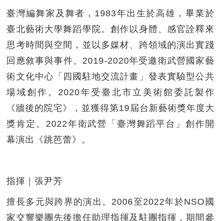
臺灣編舞家及舞者，1983年出生於高雄，畢業於
臺北藝術大學舞蹈學院。創作以身體、感官詮釋來
思考時間與空間，並以多媒材、跨領域的演出實踐
回應敘事與事件。2019-2020年受邀衛武營國家藝
術文化中心「四國駐地交流計畫」發表實驗型公共
場域創作。2020年受臺北市立美術館委託製作
《牆後的院宅》，並獲得第19屆台新藝術獎年度大
獎肯定。2022年衛武營「臺灣舞蹈平台」創作開
幕演出《跳芭蕾》。
指揮｜張尹芳
擅長多元與跨界的演出。2006至2022年於NSO國
家交響樂團先後擔任助理指揮及駐團指揮，期間參