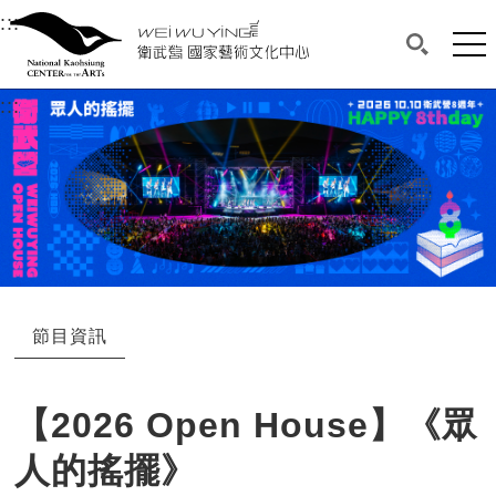
衛武營國家藝術文化中心
衛武營國家藝術文化中心 National Kaohsi
:::
選單連結區塊，此區塊列有本網站主要連結。
中央內容區塊，為本頁主要內容區。
網站
搜尋(開啟
:::
中央內容區塊，為本頁主要內容區。
節目資訊
【2026 Open House】《眾
人的搖擺》