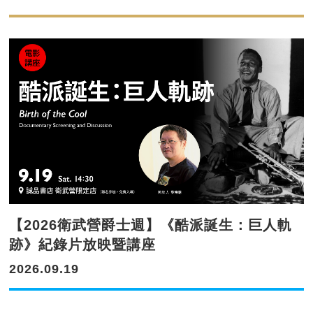
【2026衛武營爵士週】《酷派誕生：巨人軌
跡》紀錄片放映暨講座
2026.09.19