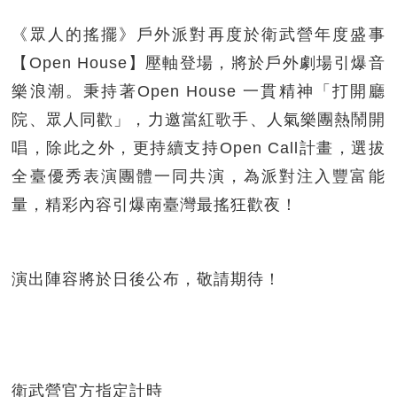
《眾人的搖擺》戶外派對再度於衛武營年度盛事
【Open House】壓軸登場，將於戶外劇場引爆音
樂浪潮。秉持著Open House 一貫精神「打開廳
院、眾人同歡」，力邀當紅歌手、人氣樂團熱鬧開
唱，除此之外，更持續支持Open Call計畫，選拔
全臺優秀表演團體一同共演，為派對注入豐富能
量，精彩內容引爆南臺灣最搖狂歡夜！
演出陣容將於日後公布，敬請期待！
衛武營官方指定計時