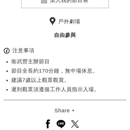
加入我的節目表
戶外劇場
自由參與
注意事項
衛武營主辦節目
節目全長約170分鐘，無中場休息。
建議7歲以上觀眾觀賞。
遲到觀眾須遵循工作人員指示入場。
Share +
另開新視窗分享至facebook
另開新視窗分享至line
另開新視窗分享至twitt