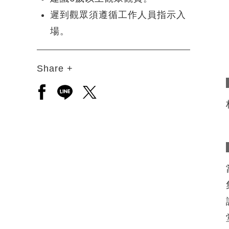
遲到觀眾須遵循工作人員指示入
場。
Share +
另開新視窗分享至facebook
另開新視窗分享至line
另開新視窗分享至twitter