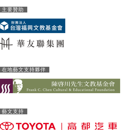
主要贊助
在地藝文支持夥伴
藝文支持