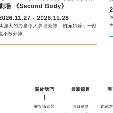
劇場 《Second Body》
2
2026.11.27 - 2026.11.28
其強大的力量令人屏息凝神，如痴如醉，一刻
也不敢分神。
關於我們
最新節目
學
關於衛武營
節目總覽
衛武營