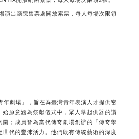
起，於該場演出廳院售票處開放索票，每人每場次限領
奇青年劇場」，旨在為臺灣青年表演人才提供密
，始原意涵為祭獻儀式中，眾人舉起供器的讚
氛圍；成員皆為當代傳奇劇場創辦的「傳奇學
輕世代的豐沛活力。他們既有傳統藝術的深度