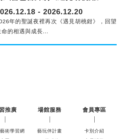
026.12.18 - 2026.12.20
2026年的聖誕夜裡再次《遇見胡桃鉗》，回望
生命的相遇與成長...
習推廣
場館服務
會員專區
藝術學習網
藝玩伴計畫
卡別介紹