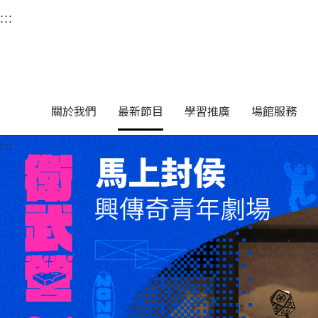
衛武營國家藝術文化中
:::
選單連結區塊，此區塊列有本網站主要連結。
中央內容區塊，為本頁主要內容區。
關於我們
最新節目
學習推廣
場館服務
:::
中央內容區塊，為本頁主要內容區。