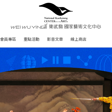
心
衛武營國家藝術文化中心 Nati
會員專區
重點活動
影音文章
線上商店