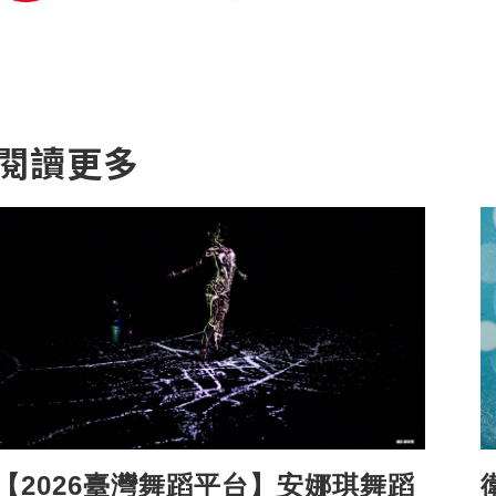
閱讀更多
【2026臺灣舞蹈平台】安娜琪舞蹈