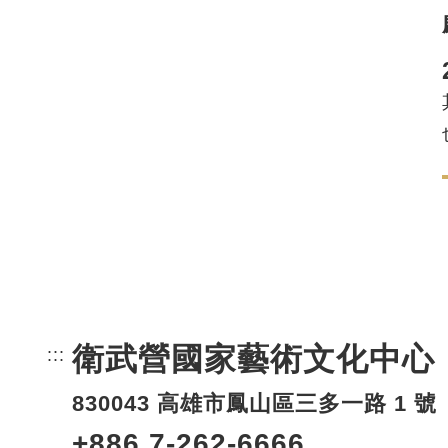
衛武營國家藝術文化中心
:::
頁尾網站資訊。
830043 高雄市鳳山區三多一路 1 號
+886 7-262-6666