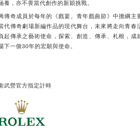
涵養，亦不畏當代創作的新穎挑戰。
興傳奇成員於每年的《戲宴。青年戲曲節》中擔綱主
當代傳奇劇場新編作品的現代舞台，未來將走向青春
負起傳承之藝術使命，探索、創造、傳承、札根，成
場下一個30年的宏願與使命。
衛武營官方指定計時