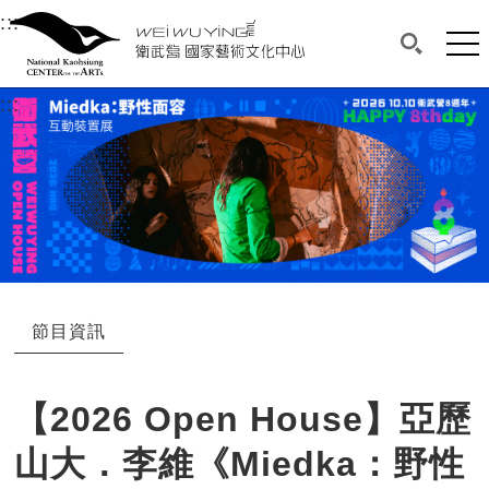
衛武營國家藝術文化中心
衛武營國家藝術文化中心 National Kaohsi
:::
選單連結區塊，此區塊列有本網站主要連結。
中央內容區塊，為本頁主要內容區。
網站
搜尋(開啟
:::
中央內容區塊，為本頁主要內容區。
節目資訊
【2026 Open House】亞歷
山大．李維《Miedka：野性