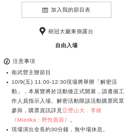
加入我的節目表
樹冠大廳東側露台
自由入場
注意事項
衛武營主辦節目
10/9(五) 11:00-12:30現場將舉辦「解密活
動」，本展覽將於活動後正式開展，請遵循工
作人員指示入場。解密活動限該活動購票民眾
參與，購票資訊詳見
亞歷山大．李維
《Miedka：野性面容》
。
現場演出全長約30分鐘，無中場休息。