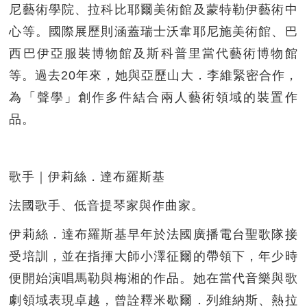
尼藝術學院、拉科比耶爾美術館及蒙特勒伊藝術中
心等。國際展歷則涵蓋瑞士沃韋耶尼施美術館、巴
西巴伊亞服裝博物館及斯科普里當代藝術博物館
等。過去20年來，她與亞歷山大．李維緊密合作，
為「聲學」創作多件結合兩人藝術領域的裝置作
品。
歌手｜伊莉絲．達布羅斯基
法國歌手、低音提琴家與作曲家。
伊莉絲．達布羅斯基早年於法國廣播電台聖歌隊接
受培訓，並在指揮大師小澤征爾的帶領下，年少時
便開始演唱馬勒與梅湘的作品。她在當代音樂與歌
劇領域表現卓越，曾詮釋米歇爾．列維納斯、熱拉