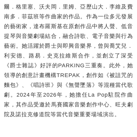
爾．格里塞、沃夫岡．里姆、亞歷山大．李維及費
南多．菲茲班等作曲家的作品。作為一位多元發展
的藝術家，達布羅斯基在原創作品中將人聲、低音
提琴與音樂劇場結合，融合詩歌、電子音樂與行為
藝術。她活躍於爵士與即興音樂界，曾與喬艾兒．
利安德、路易．史克拉維斯合作，並創立了深受
《爵士雜誌》好評的PARKING三重奏。此外，她
領導的創意計畫機構TREPAK，創作如《被詛咒的
麵包》、《唱詩班》與《無聲墜落》等混種當代歌
劇。2024年至2026年，她擔任La Pop駐院作曲
家，其作品受邀於馬賽國家音樂創作中心、旺夫劇
院及諾拉克修道院等當代音樂重要場域演出。