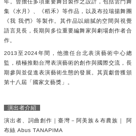
年。曾擔任多項重要舞台製作之設計，包括雲門舞
集《水月》、《稻禾》等作品，以及布拉瑞揚舞團
《我 我們》等製作。其作品以細膩的空間與視覺
語言見長，長期與多位重要編舞家與劇場創作者合
作。
2013至2024年間，他擔任台北表演藝術中心總
監，積極推動台灣表演藝術的創作與國際交流，長
期參與並促進表演藝術生態的發展。其貢獻曾獲頒
第十八屆「國家文藝獎」。
演出者介紹
演出者、詞曲創作｜臺灣－阿美族＆布農族｜ 阿
布絲 Abus TANAPIMA