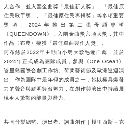
人合作，並入圍金曲獎「最佳新人獎」、「最佳原
住民歌手獎」、「最佳原住民專輯獎」等多項重要
獎項。2024年推出第二張母語專輯
《QUEENDOWN》，入圍金曲獎六項大獎，其中
作品〈布農〉榮獲「最佳單曲製作人獎」。
阿布絲於2022年主動向小島大歌毛遂自薦，並於
2024年正式成為團隊成員，參與《One Ocean》
峇里島國際合創工作坊、荷蘭藝術節及歐洲巡迴演
出。作為團隊中最年輕的成員之一，她以極具爆發
力的聲音與鮮明舞台魅力，在創作與演出中持續展
現令人驚豔的能量與潛力。
共同音樂總監、演出者、詞曲創作｜模里西斯－克