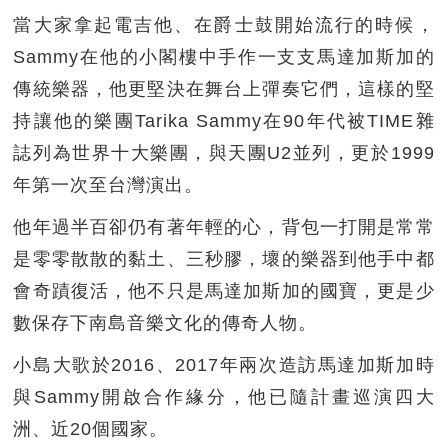
當大家拿起電吉他、在爵士鼓開始流行的時候，
Sammy在他的小閣樓中手作一支支馬達加斯加的
傳統樂器，他更堅決在舞台上彈奏它們，這樣的堅
持讓他的樂團Tarika Sammy在90年代被TIME雜
誌列為世界十大樂團，與天團U2並列，更於1999
年第一次至台灣演出。
他年過半百卻仍有著年輕的心，背包一打開是常常
是零零散散的黏土、三秒膠，壞的樂器到他手中都
會奇蹟復活，他不只是馬達加斯加的國寶，更是少
數保存下南島音樂文化的傳奇人物。
小島大歌於2016、2017年兩次造訪馬達加斯加時
與Sammy開啟合作緣分，他已隨計畫巡演四大
洲、近20個國家。