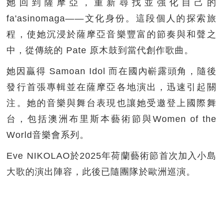
她回到薩摩亞，重新尋找並強化自己的
fa'asinomaga——文化身份。這段個人的探索旅
程，使她沉浸於薩摩亞音樂豐富的節奏與和聲之
中，從傳統的 Pate 原木鼓到當代創作歌曲。
她因贏得 Samoan Idol 而在國內嶄露頭角，隨後
發行首張專輯並在薩摩亞各地演出，迅速引起關
注。她的音樂與舞台表現也讓她受邀登上國際舞
台，包括澳洲布里斯本藝術節與Women of the
World音樂會系列。
Eve NIKOLAO於2025年荷蘭藝術節首次加入小島
大歌的演出陣容，此後已隨團隊於歐洲巡演。