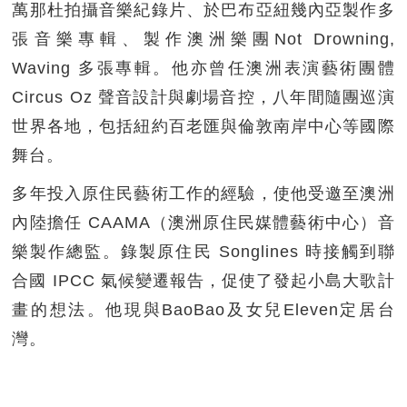
萬那杜拍攝音樂紀錄片、於巴布亞紐幾內亞製作多
張音樂專輯、製作澳洲樂團Not Drowning,
Waving 多張專輯。他亦曾任澳洲表演藝術團體
Circus Oz 聲音設計與劇場音控，八年間隨團巡演
世界各地，包括紐約百老匯與倫敦南岸中心等國際
舞台。
多年投入原住民藝術工作的經驗，使他受邀至澳洲
內陸擔任 CAAMA（澳洲原住民媒體藝術中心）音
樂製作總監。錄製原住民 Songlines 時接觸到聯
合國 IPCC 氣候變遷報告，促使了發起小島大歌計
畫的想法。他現與BaoBao及女兒Eleven定居台
灣。