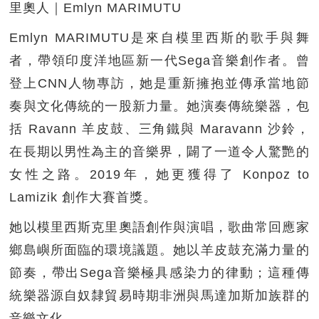
里奧人｜Emlyn MARIMUTU
Emlyn MARIMUTU是來自模里西斯的歌手與舞
者，帶領印度洋地區新一代Sega音樂創作者。曾
登上CNN人物專訪，她是重新擁抱並傳承當地節
奏與文化傳統的一股新力量。她演奏傳統樂器，包
括 Ravann 羊皮鼓、三角鐵與 Maravann 沙鈴，
在長期以男性為主的音樂界，闢了一道令人驚艷的
女性之路。2019年，她更獲得了 Konpoz to
Lamizik 創作大賽首獎。
她以模里西斯克里奧語創作與演唱，歌曲常回應家
鄉島嶼所面臨的環境議題。她以羊皮鼓充滿力量的
節奏，帶出Sega音樂極具感染力的律動；這種傳
統樂器源自奴隸貿易時期非洲與馬達加斯加族群的
音樂文化。