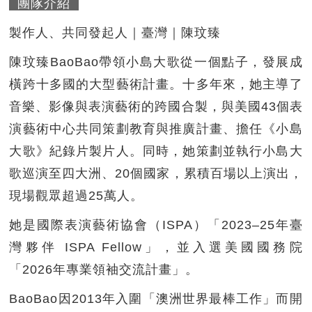
團隊介紹
製作人、共同發起人｜臺灣｜陳玟臻
陳玟臻BaoBao帶領小島大歌從一個點子，發展成
橫跨十多國的大型藝術計畫。十多年來，她主導了
音樂、影像與表演藝術的跨國合製，與美國43個表
演藝術中心共同策劃教育與推廣計畫、擔任《小島
大歌》紀錄片製片人。同時，她策劃並執行小島大
歌巡演至四大洲、20個國家，累積百場以上演出，
現場觀眾超過25萬人。
她是國際表演藝術協會（ISPA）「2023–25年臺
灣夥伴 ISPA Fellow」，並入選美國國務院
「2026年專業領袖交流計畫」。
BaoBao因2013年入圍「澳洲世界最棒工作」而開