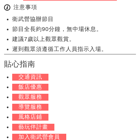
注意事項
衛武營協辦節目
節目全長約90分鐘，無中場休息。
建議7歲以上觀眾觀賞。
遲到觀眾須遵循工作人員指示入場。
貼心指南
交通資訊
飯店優惠
觀眾服務
導覽服務
風格店鋪
藝玩伴計畫
加入衛武營會員