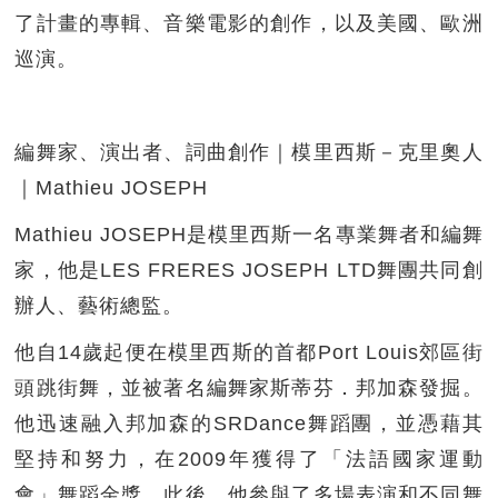
了計畫的專輯、音樂電影的創作，以及美國、歐洲
巡演。
編舞家、演出者、詞曲創作｜模里西斯－克里奧人
｜Mathieu JOSEPH
Mathieu JOSEPH是模里西斯一名專業舞者和編舞
家，他是LES FRERES JOSEPH LTD舞團共同創
辦人、藝術總監。
他自14歲起便在模里西斯的首都Port Louis郊區街
頭跳街舞，並被著名編舞家斯蒂芬．邦加森發掘。
他迅速融入邦加森的SRDance舞蹈團，並憑藉其
堅持和努力，在2009年獲得了「法語國家運動
會」舞蹈金獎。此後，他參與了多場表演和不同舞