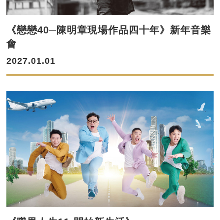
《戀戀40─陳明章現場作品四十年》新年音樂
會
2027.01.01