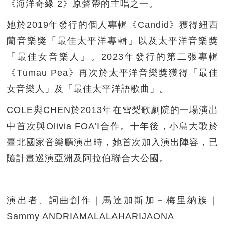
《海洋奇緣 2》原聲帶的主唱之一。
她於2019年發行的個人專輯《Candid》獲得紐西
蘭音樂獎「最佳太平洋專輯」以及太平洋音樂獎
「最佳女音樂人」。2023年發行的第二張專輯
《Tūmau Pea》再次於太平洋音樂獎獲得「最佳
女音樂人」及「最佳太平洋語歌曲」。
COLE與CHEN於2013年在雪梨歌劇院的一場演出
中首次與Olivia FOA’I合作。十年後，小島大歌於
臺北國家音樂廳演出時，她首次加入演出陣容，已
隨計畫巡演亞洲及阿拉伯聯合大公國。
演出者、詞曲創作｜馬達加斯加－梅里納族｜
Sammy ANDRIAMALALAHARIJAONA