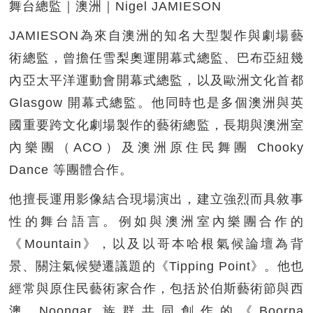
舞台總監｜澳洲｜Nigel JAMIESON
JAMIESON為來自澳洲的知名大型製作與劇場藝
術總監，曾擔任雪梨奧運開幕式總監、巴布亞紐幾
內亞太平洋運動會開幕式總監，以及歐洲文化首都
Glasgow 開幕式總監。他同時也是多個澳洲與英
國重要跨文化劇場製作的藝術總監，長期與澳洲室
內樂團（ACO）及澳洲原住民舞團 Chooky
Dance 等團體合作。
他擅長運用影像結合現場演出，建立強烈而具敘事
性的舞台語言。例如與澳洲室內樂團合作的
《Mountain》，以及以哥本哈根氣候論壇為背
景、關注氣候變遷議題的《Tipping Point》。他也
經常與原住民藝術家合作，包括於伯斯藝術節與西
澳 Noongar 族群共同創作的《Boorna