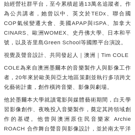
始經營社群平台，至今累積超過13萬名追蹤者。作
為公共講者，她曾以中、英文於TEDx、聯合國
COP氣候變遷大會、美國APAP與ISPA、加拿大
CINARS、歐洲WOMEX、史丹佛大學、日本和平
號，以及峇里島Green School等國際平台演說。
視覺及聲音設計、共同發起人｜澳洲｜Tim COLE
COLE為來自澳洲墨爾本的音樂製作人與影像工作
者，20年來於歐美與亞太地區策劃並執行多項跨文
化藝術計畫，創作橫跨音樂、影像與劇場。
他於墨爾本大學就讀電影與媒體藝術期間，白天學
習影像創作、夜晚投入音樂製作，奠定其跨領域創
作的基礎。他曾與澳洲原住民音樂家 Archie
ROACH 合作舞台聲音與影像設計，並於南太平洋