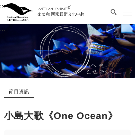
衛武營國家藝術文化中心
衛武營國家藝術文化中心 National Kaohsi
:::
選單連結區塊，此區塊列有本網站主要連結。
中央內容區塊，為本頁主要內容區。
網站
搜尋(開啟
:::
中央內容區塊，為本頁主要內容區。
節目資訊
小島大歌《One Ocean》