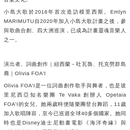
小島大歌於2016年首次造訪模里西斯。Emlyn
MARIMUTU自2020年加入小島大歌計畫之後，參
與歌曲合創、四大洲巡演，已成為計畫靈魂音樂人
之一。
演出者、詞曲創作｜紐西蘭－吐瓦魯、托克勞群島
裔｜Olivia FOA'I
Olivia FOA’I是一位詞曲創作歌手與舞者，也是玻
里尼西亞知名樂團 Te Vaka 創辦人 Opetaia
FOA’I的女兒。她兩歲時便隨樂團登台舞蹈，11歲
加入歌唱陣容，至今已巡迴全球40多個國家。她同
時也是Disney迪士尼動畫電影《海洋奇緣》與