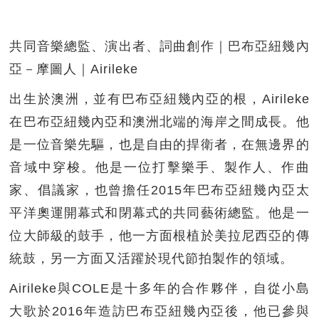
共同音樂總監、演出者、詞曲創作｜巴布亞紐幾內
亞－摩圖人｜Airileke
出生於澳洲，並有巴布亞紐幾內亞的根，Airileke
在巴布亞紐幾內亞和澳洲北端的海岸之間成長。他
是一位音樂先驅，也是自由的捍衛者，在無邊界的
音域中穿梭。他是一位打擊樂手、製作人、作曲
家、倡議家，也曾擔任2015年巴布亞紐幾內亞太
平洋奧運開幕式和閉幕式的共同藝術總監。他是一
位大師級的鼓手，他一方面根植於美拉尼西亞的傳
統鼓，另一方面又活躍於現代節拍製作的領域。
Airileke與COLE是十多年的合作夥伴，自從小島
大歌於2016年造訪巴布亞紐幾內亞後，他已參與