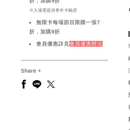
折，加購9折
※入場需提供青年卡驗證
無限卡每場節目限購一張7
折，加購9折
會員優惠詳見
會員優惠辦法
Share +
另開新視窗分享至facebook
另開新視窗分享至line
另開新視窗分享至twitter