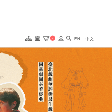
onal Kaohsiung Cent
0
EN
中文
搜尋(開啟搜尋視窗)