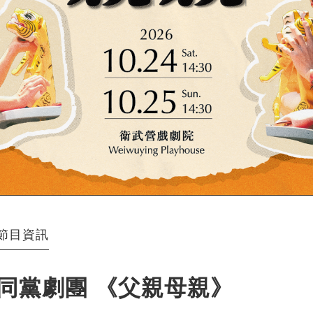
節目資訊
同黨劇團 《父親母親》