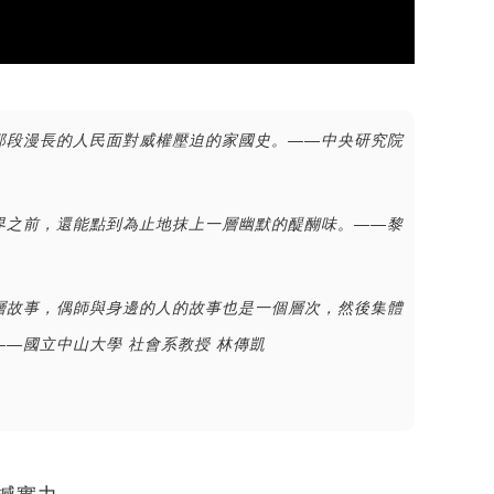
那段漫長的人民面對威權壓迫的家國史。——中央研究院
界之前，還能點到為止地抹上一層幽默的醍醐味。——黎
層故事，偶師與身邊的人的故事也是一個層次，然後集體
—國立中山大學 社會系教授 林傳凱