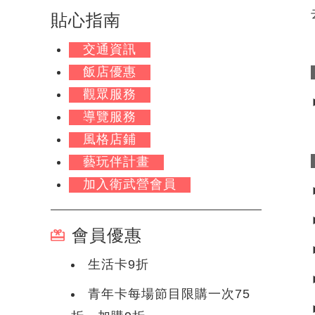
貼心指南
交通資訊
飯店優惠
觀眾服務
導覽服務
風格店鋪
藝玩伴計畫
加入衛武營會員
會員優惠
生活卡9折
青年卡每場節目限購一次75