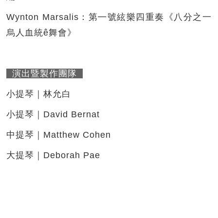
Wynton Marsalis：第㇐號絃樂四重奏《八分之一
烏人血統ê舞會》
演出暨製作團隊
小提琴｜林允白
小提琴｜David Bernat
中提琴｜Matthew Cohen
大提琴｜Deborah Pae