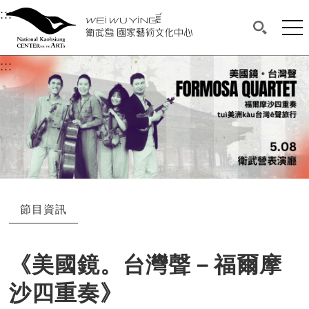
衛武營國家藝術文化中心
衛武營國家藝術文化中心 National Kaohsi
:::
選單連結區塊，此區塊列有本網站主要連結。
中央內容區塊，為本頁主要內容區。
網站
搜尋(開啟
:::
中央內容區塊，為本頁主要內容區。
節目資訊
《美國鏡。台灣聲－福爾摩
沙四重奏》