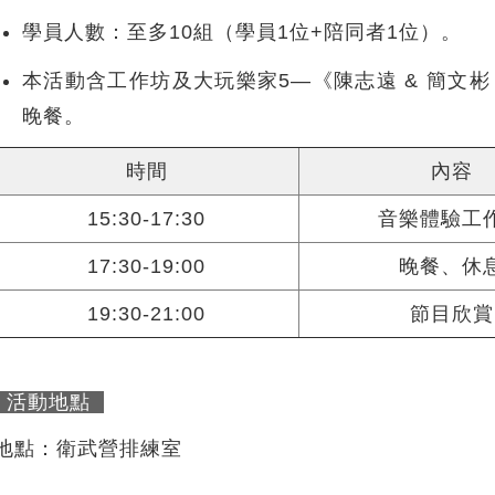
學員人數：至多10組（學員1位+陪同者1位）。
本活動含工作坊及大玩樂家5—《陳志遠 & 簡文彬
晚餐。
時間
內容
15:30-17:30
音樂體驗工
17:30-19:00
晚餐、休
19:30-21:00
節目欣賞
活動地點
地點：衛武營排練室