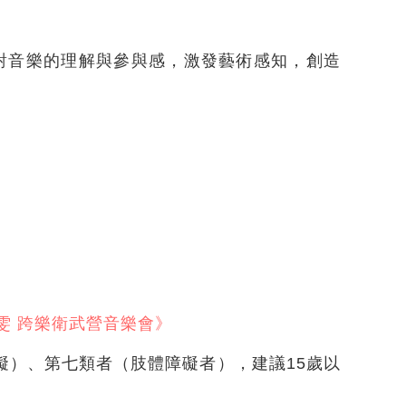
對音樂的理解與參與感，激發藝術感知，創造
雅雯 跨樂衛武營音樂會》
礙）、第七類者（肢體障礙者），建議15歲以