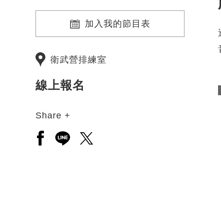
加入我的節目表
衛武營排練室
線上報名
Share +
另開新視窗分享至facebook
另開新視窗分享至line
另開新視窗分享至twitter