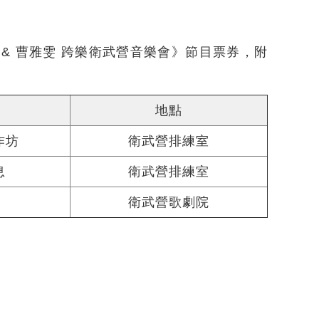
 & 曹雅雯 跨樂衛武營音樂會》節目票券，附
地點
作坊
衛武營排練室
息
衛武營排練室
衛武營歌劇院