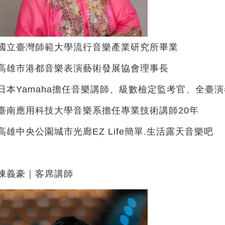
國立臺灣師範大學流行音樂產業研究所畢業
高雄市港都音樂表演藝術發展協會理事長
日本Yamaha擔任音樂講師、級數檢定監考官、全臺
臺南應用科技大學音樂系擔任專業技術講師20年
高雄中央公園城市光廊EZ Life簡單.生活露天音樂吧
陳義豪｜客席講師