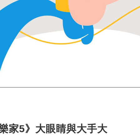
玩樂家5》大眼睛與大手大