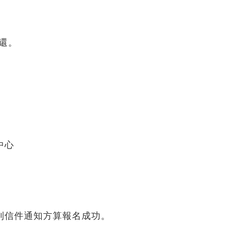
還。
中心
到信件通知方算報名成功。