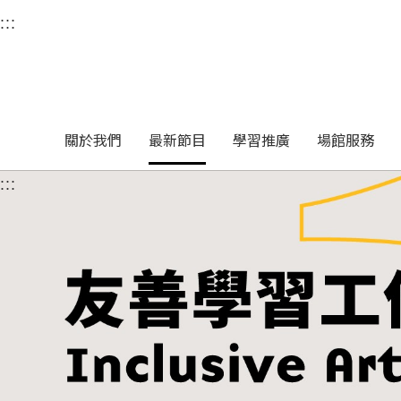
衛武營國家藝術文化中
:::
選單連結區塊，此區塊列有本網站主要連結。
中央內容區塊，為本頁主要內容區。
關於我們
最新節目
學習推廣
場館服務
:::
中央內容區塊，為本頁主要內容區。