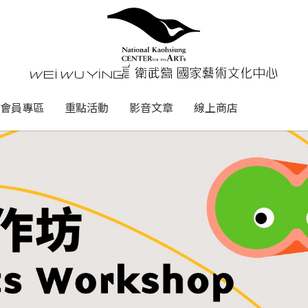
心
衛武營國家藝術文化中心 Nati
會員專區
重點活動
影音文章
線上商店