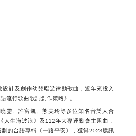
效設計及創作幼兒唱遊律動歌曲，近年來投入
台語流行歌曲歌詞創作策略》。
丁曉雯、許富凱、熊美玲等多位知名音樂人合
《人生海波浪》及112年大專運動會主題曲，
劃的台語專輯《一路平安》，獲得2023騰訊