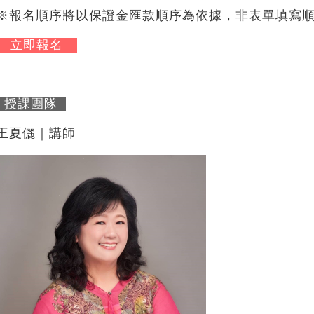
※報名順序將以保證金匯款順序為依據，非表單填寫
立即報名
授課團隊
王夏儷｜講師