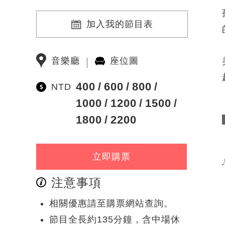
加入我的節目表
音樂廳
座位圖
400
600
800
NTD
1000
1200
1500
1800
2200
立即購票
注意事項
相關優惠請至購票網站查詢。
節目全長約135分鐘，含中場休