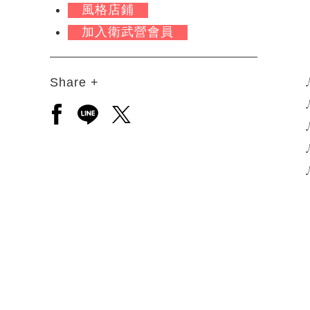
風格店鋪
加入衛武營會員
Share +
另開新視窗分享至facebook
另開新視窗分享至line
另開新視窗分享至twitter