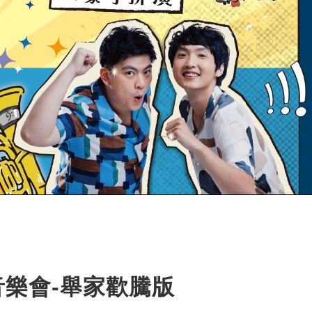
樂會-舉家歡騰版