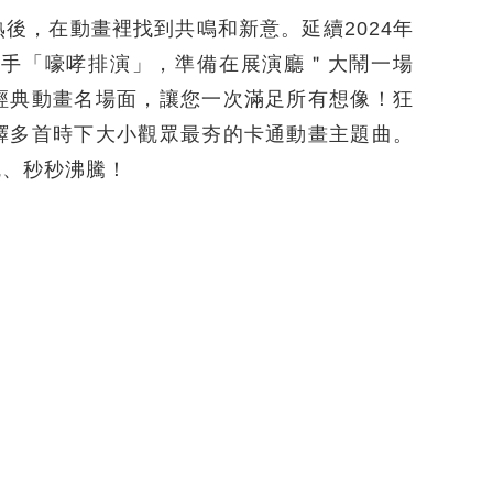
後，在動畫裡找到共鳴和新意。延續2024年
聯手「嚎哮排演」，準備在展演廳＂大鬧一場
經典動畫名場面，讓您一次滿足所有想像！狂
繹多首時下大小觀眾最夯的卡通動畫主題曲。
魂、秒秒沸騰！