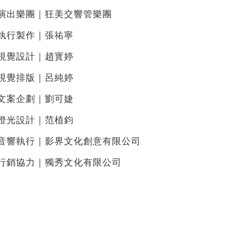
演出樂團｜狂美交響管樂團
執行製作｜張祐寧
視覺設計｜趙寳婷
視覺排版｜呂純婷
文案企劃｜劉可婕
燈光設計｜范植鈞
音響執行｜影界文化創意有限公司
行銷協力｜獨秀文化有限公司