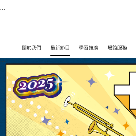
衛武營國家藝術文化中
:::
選單連結區塊，此區塊列有本網站主要連結。
中央內容區塊，為本頁主要內容區。
關於我們
最新節目
學習推廣
場館服務
:::
中央內容區塊，為本頁主要內容區。