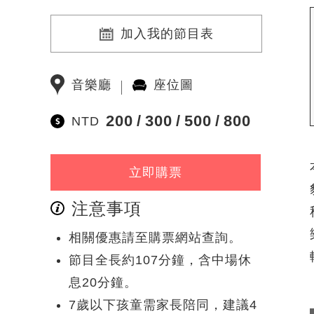
加入我的節目表
音樂廳
座位圖
200
300
500
800
NTD
立即購票
注意事項
相關優惠請至購票網站查詢。
節目全長約107分鐘，含中場休
息20分鐘。
7歲以下孩童需家長陪同，建議4