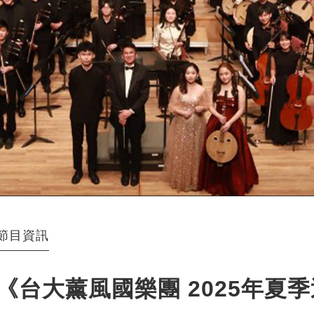
節目資訊
《台大薰風國樂團 2025年夏