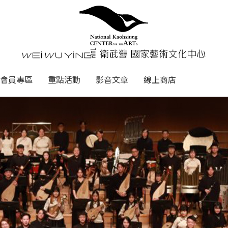
心
衛武營國家藝術文化中心 Nati
會員專區
重點活動
影音文章
線上商店