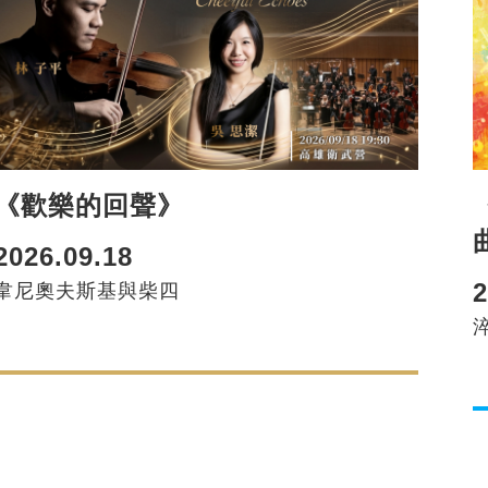
《歡樂的回聲》
2026.09.18
2
韋尼奧夫斯基與柴四