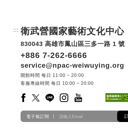
衛武營國家藝術文化中心
:::
頁尾網站資訊。
830043 高雄市鳳山區三多一路 1 號
+886 7-262-6666
service@npac-weiwuying.org
開館時間
每日
11:00 ~ 20:00
客服專線時間
每日
10:00 ~ 20:00
Facebook(另開新視窗)
X(另開新視窗)
LINE(另開新視窗)
Instagram(另開新視窗)
YouTube(另開新視窗)
電子報訂閱