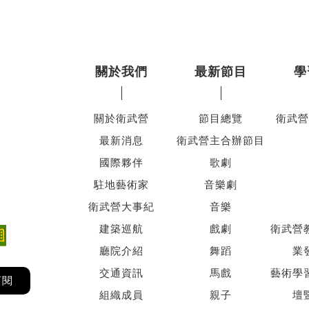
關於我們
最新節目
學
關於衛武營
節目總覽
衛武營
最新消息
衛武營主合辦節目
國際夥伴
歌劇
駐地藝術家
音樂劇
衛武營大事紀
音樂
建築巡航
戲劇
衛武營
廳院介紹
舞蹈
業
交通資訊
馬戲
藝術學
訂閱
組織成員
親子
壇