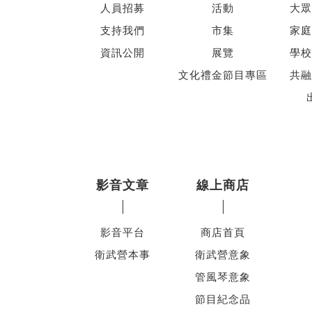
人員招募
活動
大眾
支持我們
市集
家庭
資訊公開
展覽
學校
文化禮金節目專區
共融
影音文章
線上商店
影音平台
商店首頁
衛武營本事
衛武營意象
管風琴意象
節目紀念品