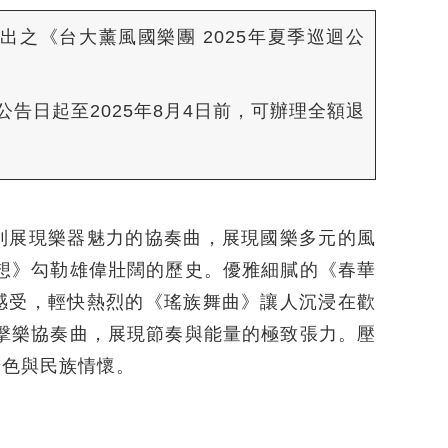
廳演出之《台大薰風國樂團 2025年夏季巡迴公
告日起至2025年8月4日前，可辦理全額退
到展現樂器魅力的協奏曲，展現國樂多元的風
想》勾勒雄偉壯闊的歷史。優雅細膩的《春華
感受，輕快熱烈的《瑤族舞曲》讓人沉浸在歡
擊樂協奏曲，展現節奏與能量的極致張力。壓
景色與民族情懷。