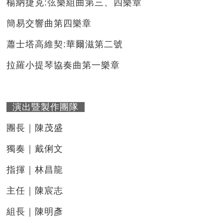
楊納捷克:弦樂組曲第三、四樂章
簡易交響曲第四樂章
蕭士塔高維契:華爾滋第二號
拉羅小提琴協奏曲第一樂章
演出暨製作團隊
團長｜陳茂盛
獨奏｜戴俐文
指揮｜林昌龍
主任｜陳宸志
組長｜陳明彥