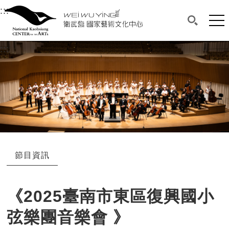
衛武營國家藝術文化中心
衛武營國家藝術文化中心 National Kaohsi
:::
選單連結區塊，此區塊列有本網站主要連結。
中央內容區塊，為本頁主要內容區。
網站
搜尋(開啟
:::
中央內容區塊，為本頁主要內容區。
節目資訊
《2025臺南市東區復興國小
弦樂團音樂會 》