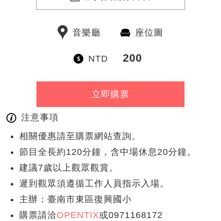
音樂廳
座位圖
200
NTD
立即購票
注意事項
相關優惠請至購票網站查詢。
節目全長約120分鐘，含中場休息20分鐘。
建議7歲以上觀眾觀賞。
遲到觀眾須遵循工作人員指示入場。
主辦：臺南市東區復興國小
購票請洽
OPENTIX
或0971168172