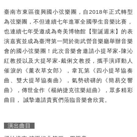
臺南市東區復興國小弦樂團，自2018年正式轉型
為弦樂團，不但連續七年進軍全國學生音樂比賽，
也連續七年受邀成為奇美博物館【聖誕週末】的表
演嘉賓並成為臺灣第一間於衛武營音樂廳舉辦音樂
會的國小弦樂團！此次音樂會邀請小提琴家-陳沁
紅教授以及大提琴家-戴俐文教授，攜手演繹動人
催淚的《薰衣草女郎》，韋瓦第《四小提琴協奏
曲、雙大提琴協奏曲》，氣勢磅礴的《簡易交響
曲》，傳世金作《楊納捷克弦樂組曲》，眾多精彩
曲目， 誠摯邀請貴賓們蒞臨音樂會欣賞。
演出曲目