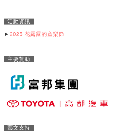
活動資訊
►
2025 花露露的童樂節
主要贊助
藝文支持