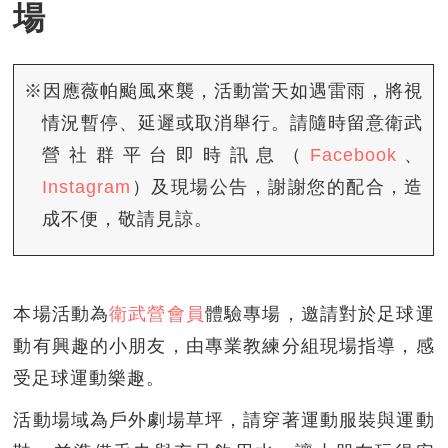
場
※因應薇帕颱風來襲，活動當天如遇雷雨，將視
情況暫停、延遲或取消舉行。請隨時留意衛武
營社群平台即時訊息（
Facebook
、
Instagram
）及現場公告，謝謝您的配合，造
成不便，敬請見諒。
本場活動為
衛武營會員
體驗專場，邀請對於足球運
動有興趣的小朋友，由專業教練分組現場指導，感
受足球運動樂趣。
活動場域為戶外劇場草坪，請穿著運動服裝與運動