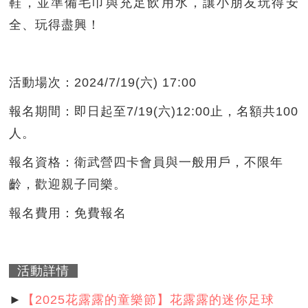
鞋，並準備毛巾與充足飲用水，讓小朋友玩得安
全、玩得盡興！
活動場次：2024/7/19(六) 17:00
報名期間：即日起至7/19(六)12:00止，名額共100
人。
報名資格：衛武營四卡會員與一般用戶，不限年
齡，歡迎親子同樂。
報名費用：免費報名
活動詳情
►
【2025花露露的童樂節】花露露的迷你足球