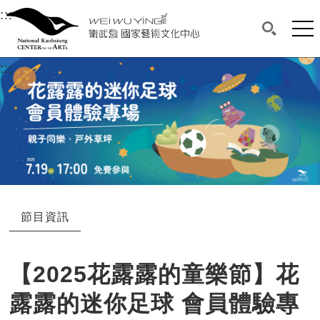
衛武營國家藝術文化中心
衛武營國家藝術文化中心 National Kaohsi
:::
選單連結區塊，此區塊列有本網站主要連結。
中央內容區塊，為本頁主要內容區。
網站
搜尋(開啟
:::
中央內容區塊，為本頁主要內容區。
節目資訊
【2025花露露的童樂節】花
露露的迷你足球 會員體驗專