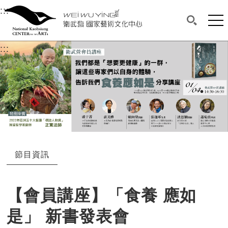
衛武營國家藝術文化中心
衛武營國家藝術文化中心 National Kaohsi
:::
選單連結區塊，此區塊列有本網站主要連結。
中央內容區塊，為本頁主要內容區。
網站
搜尋(開啟
:::
中央內容區塊，為本頁主要內容區。
節目資訊
【會員講座】「食養 應如
是」 新書發表會