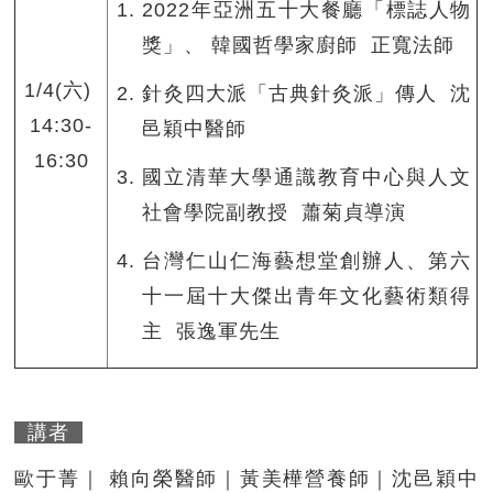
2022年亞洲五十大餐廳「標誌人物
獎」、 韓國哲學家廚師 正寬法師
1/4(六)
針灸四大派「古典針灸派」傳人 沈
14:30-
邑穎中醫師
16:30
國立清華大學通識教育中心與人文
社會學院副教授 蕭菊貞導演
台灣仁山仁海藝想堂創辦人、第六
十一屆十大傑出青年文化藝術類得
主 張逸軍先生
講者
歐于菁｜ 賴向榮醫師｜黃美樺營養師｜沈邑穎中