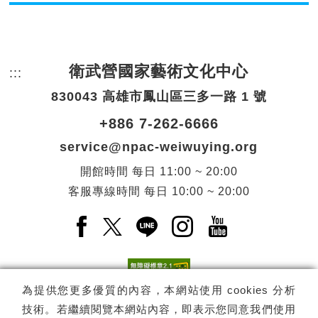
衛武營國家藝術文化中心
:::
頁尾網站資訊。
830043 高雄市鳳山區三多一路 1 號
+886 7-262-6666
service@npac-weiwuying.org
開館時間
每日
11:00 ~ 20:00
客服專線時間
每日
10:00 ~ 20:00
Facebook(另開新視窗)
X(另開新視窗)
LINE(另開新視窗)
Instagram(另開新視窗
YouTube(另開
為提供您更多優質的內容，本網站使用 cookies 分析
技術。若繼續閱覽本網站內容，即表示您同意我們使用
訂閱
電子報訂閱