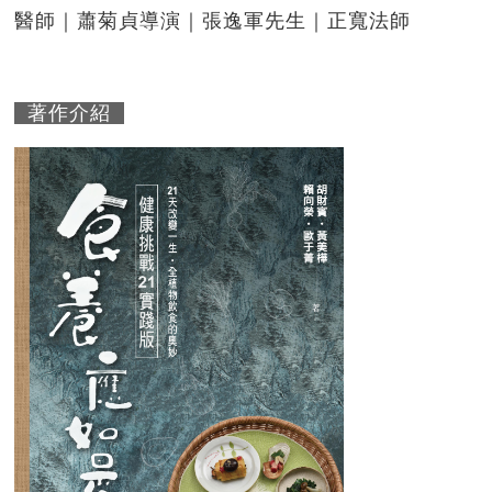
醫師｜蕭菊貞導演｜張逸軍先生｜正寬法師
著作介紹