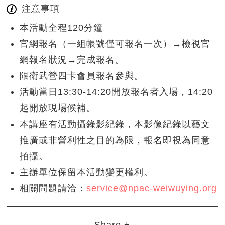
注意事項
本活動全程120分鐘
官網報名（一組帳號僅可報名一次）→檢視官
網報名狀況→完成報名。
限衛武營四卡會員報名參與。
活動當日13:30-14:20開放報名者入場，14:20
起開放現場候補。
本講座有活動攝錄影紀錄，本影像紀錄以藝文
推廣或非營利性之目的為限，報名即視為同意
拍攝。
主辦單位保留本活動變更權利。
相關問題請洽：
service@npac-weiwuying.org