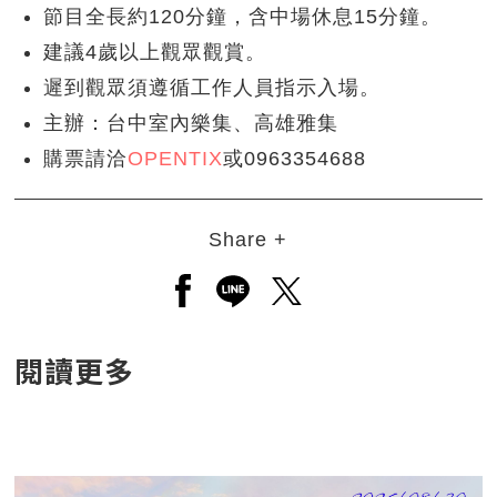
節目全長約120分鐘，含中場休息15分鐘。
建議4歲以上觀眾觀賞。
遲到觀眾須遵循工作人員指示入場。
主辦：台中室內樂集、高雄雅集
購票請洽
OPENTIX
或0963354688
Share +
另開新視窗分享至facebook
另開新視窗分享至line
另開新視窗分享至twitt
閱讀更多