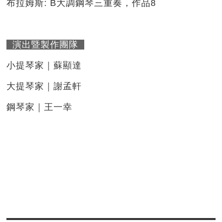
布拉姆斯: B大調鋼琴三重奏，作品8
演出暨製作團隊
小提琴家｜蘇顯達
大提琴家｜謝孟軒
鋼琴家｜王一幸