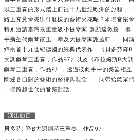
以三重奏的形式踏上前往十九世紀歐洲的旅程，一
路上究竟會擦出什麼樣的藝術火花呢？本場音樂會
特別邀請臺灣最重量級小提琴家-蘇顯達教授，攜
手新生代鋼琴家王一幸及大提琴家謝孟軒，一同演
繹兩首十九世紀德國的經典代表作：《貝多芬降B
大調鋼琴三重奏，作品97》以及《布拉姆斯B大調
鋼琴三重奏，作品8》，透過彼此手中的樂器相互
闡述各自對於藝術的堅持與理念，一同帶給聽眾們
一場跨越世代的音樂對話。
演出曲目
貝多芬: 降B大調鋼琴三重奏，作品97