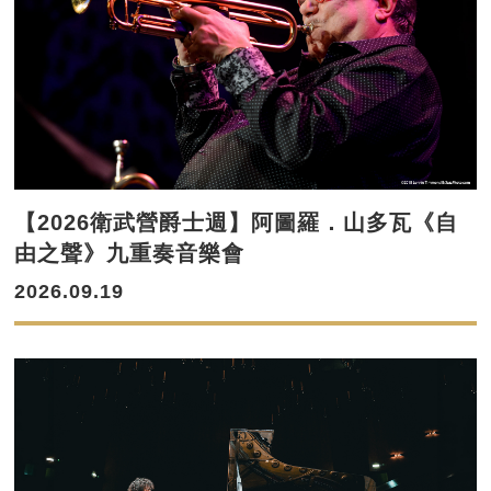
【2026衛武營爵士週】阿圖羅．山多瓦《自
由之聲》九重奏音樂會
2026.09.19