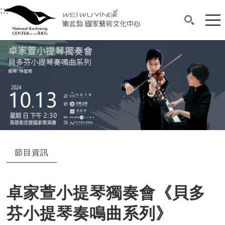
衛武營國家藝術文化中心
衛武營國家藝術文化中心 National Kaohsi
:::
選單連結區塊，此區塊列有本網站主要連結。
中央內容區塊，為本頁主要內容區。
網站
搜尋(開啟
:::
中央內容區塊，為本頁主要內容區。
節目資訊
卓家萱小提琴獨奏會《貝多
芬小提琴奏鳴曲系列》