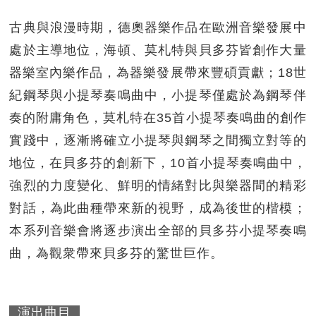
古典與浪漫時期，德奧器樂作品在歐洲音樂發展中
處於主導地位，海頓、莫札特與貝多芬皆創作大量
器樂室內樂作品，為器樂發展帶來豐碩貢獻；18世
紀鋼琴與小提琴奏鳴曲中，小提琴僅處於為鋼琴伴
奏的附庸角色，莫札特在35首小提琴奏鳴曲的創作
實踐中，逐漸將確立小提琴與鋼琴之間獨立對等的
地位，在貝多芬的創新下，10首小提琴奏鳴曲中，
強烈的力度變化、鮮明的情緒對比與樂器間的精彩
對話，為此曲種帶來新的視野，成為後世的楷模；
本系列音樂會將逐步演出全部的貝多芬小提琴奏鳴
曲，為觀衆帶來貝多芬的驚世巨作。
演出曲目