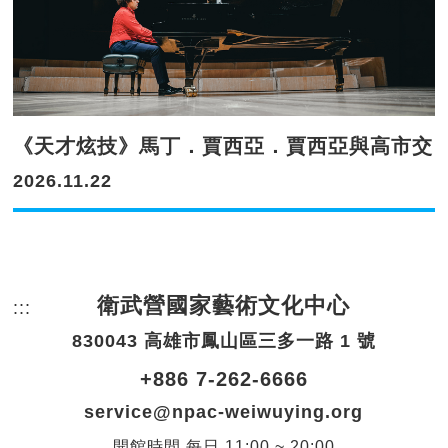
《天才炫技》馬丁．賈西亞．賈西亞與高市交
2026.11.22
衛武營國家藝術文化中心
:::
頁尾網站資訊。
830043 高雄市鳳山區三多一路 1 號
+886 7-262-6666
service@npac-weiwuying.org
開館時間
每日
11:00 ~ 20:00