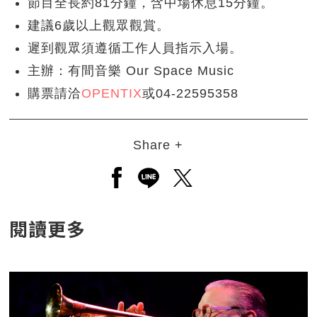
節目全長約81分鐘，含中場休息15分鐘。
建議6歲以上觀眾觀賞。
遲到觀眾須遵循工作人員指示入場。
主辦：有間音樂 Our Space Music
購票請洽
OPENTIX
或04-22595358
Share +
另開新視窗分享至facebook
另開新視窗分享至line
另開新視窗分享至twitt
閱讀更多