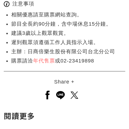
注意事項
相關優惠請至購票網站查詢。
節目全長約90分鐘，含中場休息15分鐘。
建議3歲以上觀眾觀賞。
遲到觀眾須遵循工作人員指示入場。
主辦：日商倍樂生股份有限公司台北分公司
購票請洽
年代售票
或02-23419898
Share +
另開新視窗分享至facebook
另開新視窗分享至line
另開新視窗分享至twitt
閱讀更多