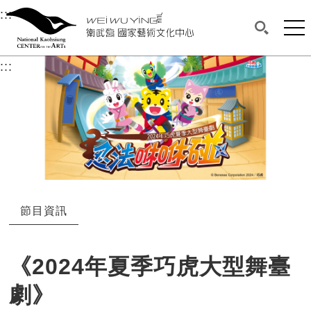
衛武營國家藝術文化中心
衛武營國家藝術文化中心 National Kaohsi
:::
選單連結區塊，此區塊列有本網站主要連結。
中央內容區塊，為本頁主要內容區。
網站
搜尋(開啟
:::
中央內容區塊，為本頁主要內容區。
節目資訊
《2024年夏季巧虎大型舞臺
劇》