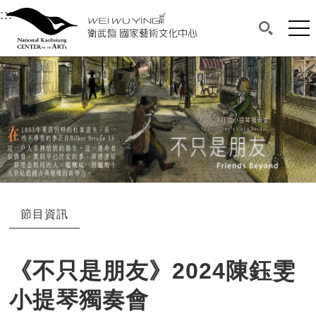
衛武營國家藝術文化中心
衛武營國家藝術文化中心 National Kaohsi
:::
選單連結區塊，此區塊列有本網站主要連結。
中央內容區塊，為本頁主要內容區。
網站
搜尋(開啟
:::
中央內容區塊，為本頁主要內容區。
節目資訊
《不只是朋友》2024陳鈺雯
小提琴獨奏會