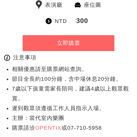
表演廳
座位圖
300
NTD
立即購票
注意事項
相關優惠請至購票網站查詢。
節目全長約100分鐘，含中場休息20分鐘。
7歲以下孩童需家長陪同，建議4歲以上觀眾觀
賞。
遲到觀眾須遵循工作人員指示入場。
主辦：當代室內樂團
購票請洽
OPENTIX
或07-710-5958