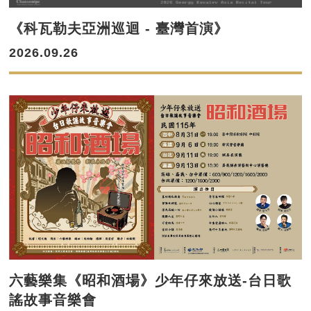
《科瓦勒夫亞洲巡迴 - 臺灣首演》
2026.09.26
六藝樂集《昭和酒場》少年仔來放送-台日歌
謠故事音樂會