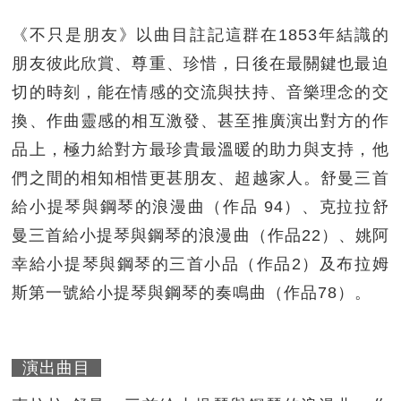
《不只是朋友》以曲目註記這群在1853年結識的
朋友彼此欣賞、尊重、珍惜，日後在最關鍵也最迫
切的時刻，能在情感的交流與扶持、音樂理念的交
換、作曲靈感的相互激發、甚至推廣演出對方的作
品上，極力給對方最珍貴最溫暖的助力與支持，他
們之間的相知相惜更甚朋友、超越家人。舒曼三首
給小提琴與鋼琴的浪漫曲（作品 94）、克拉拉舒
曼三首給小提琴與鋼琴的浪漫曲（作品22）、姚阿
幸給小提琴與鋼琴的三首小品（作品2）及布拉姆
斯第一號給小提琴與鋼琴的奏鳴曲（作品78）。
演出曲目