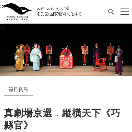
衛武營國家藝術文化中心
衛武營國家藝術文化中心 National Kaohsi
:::
選單連結區塊，此區塊列有本網站主要連結。
中央內容區塊，為本頁主要內容區。
網站
搜尋(開啟
:::
中央內容區塊，為本頁主要內容區。
節目資訊
真劇場京選．縱橫天下《巧
縣官》