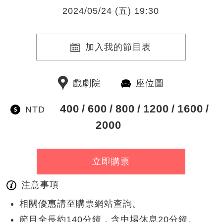
2024/05/24 (五) 19:30
加入我的節目表
戲劇院
座位圖
400
600
800
1200
1600
NTD
2000
立即購票
注意事項
相關優惠請至購票網站查詢。
節目全長約140分鐘，含中場休息20分鐘。