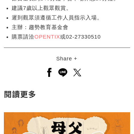
建議7歲以上觀眾觀賞。
遲到觀眾須遵循工作人員指示入場。
主辦：趨勢教育基金會
購票請洽
OPENTIX
或02-27330510
Share +
另開新視窗分享至facebook
另開新視窗分享至line
另開新視窗分享至twitt
閱讀更多