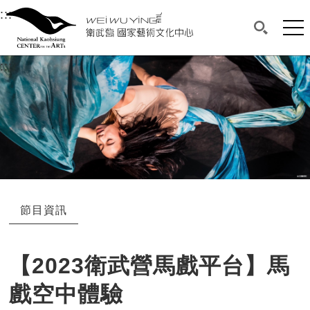
衛武營國家藝術文化中心
衛武營國家藝術文化中心 National Kaohsi
:::
選單連結區塊，此區塊列有本網站主要連結。
中央內容區塊，為本頁主要內容區。
網站
搜尋(開啟
:::
中央內容區塊，為本頁主要內容區。
節目資訊
【2023衛武營馬戲平台】馬
戲空中體驗