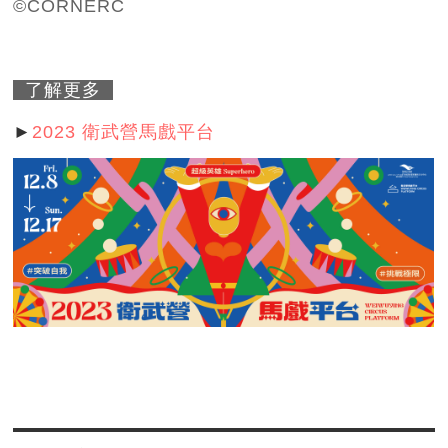
©CORNERC
了解更多
►
2023 衛武營馬戲平台