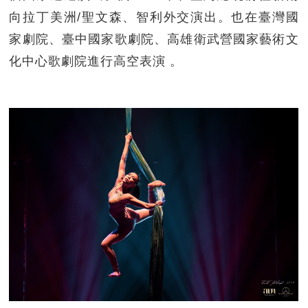
向拉丁美洲/聖文森、智利外交演出。也在臺灣國
家劇院、臺中國家歌劇院、高雄衛武營國家藝術文
化中心歌劇院進行高空表演 。