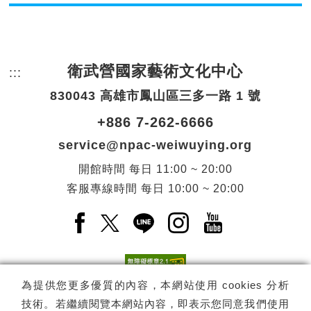
衛武營國家藝術文化中心
:::
頁尾網站資訊。
830043 高雄市鳳山區三多一路 1 號
+886 7-262-6666
service@npac-weiwuying.org
開館時間
每日
11:00 ~ 20:00
客服專線時間
每日
10:00 ~ 20:00
Facebook(另開新視窗)
X(另開新視窗)
LINE(另開新視窗)
Instagram(另開新視窗
YouTube(另開
為提供您更多優質的內容，本網站使用 cookies 分析
技術。若繼續閱覽本網站內容，即表示您同意我們使用
訂閱
電子報訂閱