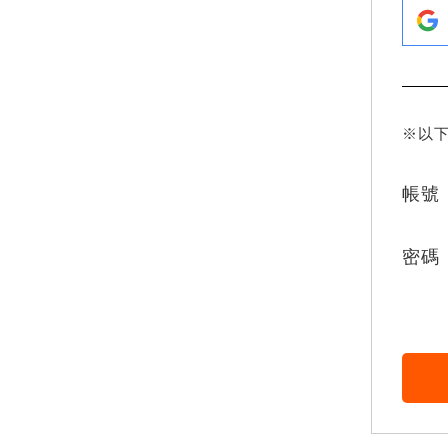
※以
帳號
密碼