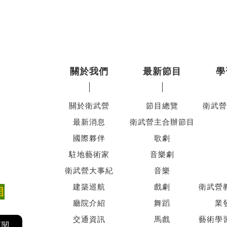
關於我們
最新節目
學
關於衛武營
節目總覽
衛武營
最新消息
衛武營主合辦節目
國際夥伴
歌劇
駐地藝術家
音樂劇
衛武營大事紀
音樂
建築巡航
戲劇
衛武營
廳院介紹
舞蹈
業
交通資訊
馬戲
藝術學
訂閱