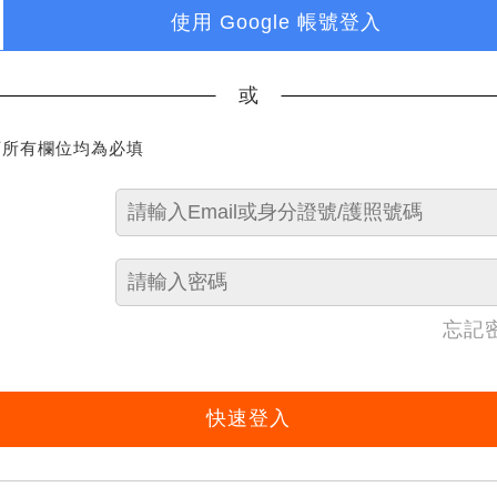
使用 Google 帳號登入
或
下所有欄位均為必填
忘記
快速登入