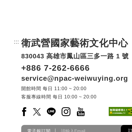
衛武營國家藝術文化中心
:::
頁尾網站資訊。
830043 高雄市鳳山區三多一路 1 號
+886 7-262-6666
service@npac-weiwuying.org
開館時間
每日
11:00 ~ 20:00
客服專線時間
每日
10:00 ~ 20:00
Facebook(另開新視窗)
X(另開新視窗)
LINE(另開新視窗)
Instagram(另開新視窗)
YouTube(另開新視窗)
電子報訂閱