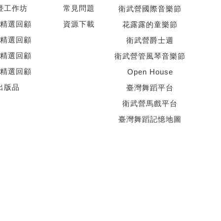
暨工作坊
常見問題
衛武營國際音樂節
精選回顧
資源下載
花露露的童樂節
精選回顧
衛武營爵士週
精選回顧
衛武營管風琴音樂節
精選回顧
Open House
出版品
臺灣舞蹈平台
衛武營馬戲平台
臺灣舞蹈記憶地圖