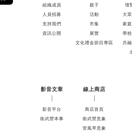
組織成員
親子
壇
人員招募
活動
大眾
支持我們
市集
家庭
資訊公開
展覽
學校
文化禮金節目專區
共融
影音文章
線上商店
影音平台
商店首頁
衛武營本事
衛武營意象
管風琴意象