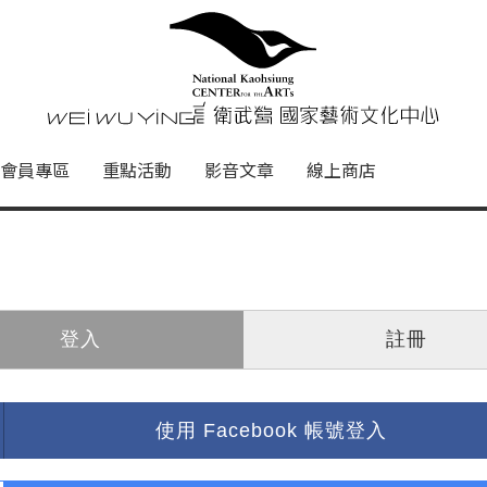
心
衛武營國家藝術文化中心 Nati
會員專區
重點活動
影音文章
線上商店
登入
註冊
使用 Facebook 帳號登入