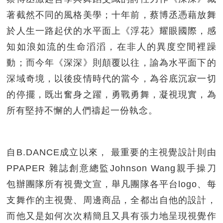
著截然不同的風格美學；十年前，蔡博丞憑藉放舞
於人生一路起伏的水平面上《浮花》耀眼國際，感
知如浪如流的生命滔滔，在非人的異度空間裡躁
動；而今年《深深》則顛覆以往，諭為水平面下的
深域奇境，以後疫情時代的當今，為谷底沉寂一切
的停擺，既出奮身之躍，勇戰勇舞，凝視現實，為
所有堅持不懈的人們禱起一份執念。
自B.DANCE成立以來， 最重要的主視覺設計則由
PPAPER 雜誌創意總監Johnson Wang親手操刀
包辦團隊所有視覺文宣，舉凡團隊各平台logo、每
支舞作的主視覺、周邊商品，全都出自他的設計，
而他又是如何次次精簡且又具有張力地呈現視覺作