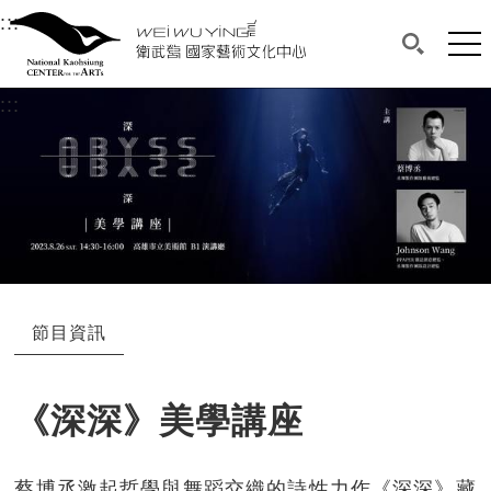
衛武營國家藝術文化中心
衛武營國家藝術文化中心 National Kaohsi
:::
選單連結區塊，此區塊列有本網站主要連結。
中央內容區塊，為本頁主要內容區。
網站
搜尋(開啟
:::
中央內容區塊，為本頁主要內容區。
節目資訊
《深深》美學講座
蔡博丞激起哲學與舞蹈交織的詩性力作《深深》藏