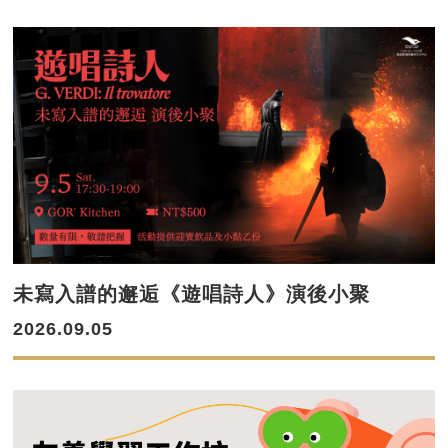
未寫入譜的邂逅《遊唱詩人》演後小聚
2026.09.05