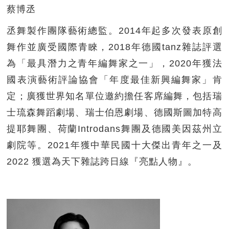
蔡博丞
丞舞製作團隊藝術總監。2014年起多次發表原創
舞作並廣受國際青睞，2018年德國tanz雜誌評選
為「最具潛力之青年編舞家之一」，2020年獲法
國表演藝術評論協會「年度最佳新興編舞家」肯
定；廣獲世界知名單位邀約擔任客席編舞，包括瑞
士琉森舞蹈劇場、瑞士伯恩劇場、德國斯圖加特高
提耶舞團、荷蘭Introdans舞團及德國美因茲州立
劇院等。2021年獲中華民國十大傑出青年之一及
2022 獲選為天下雜誌跨日線『亮點人物』。