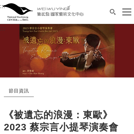
衛武營國家藝術文化中心
衛武營國家藝術文化中心 National Kaohsi
:::
選單連結區塊，此區塊列有本網站主要連結。
中央內容區塊，為本頁主要內容區。
網站
搜尋(開啟
:::
中央內容區塊，為本頁主要內容區。
節目資訊
《被遺忘的浪漫：東歐》
2023 蔡宗言小提琴演奏會