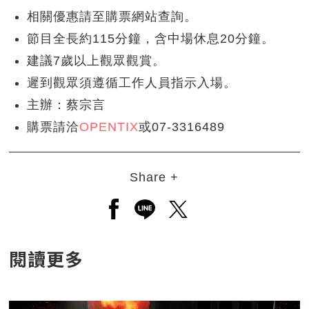
相關優惠請至購票網站查詢。
節目全長約115分鐘，含中場休息20分鐘。
建議7歲以上觀眾觀賞。
遲到觀眾須遵循工作人員指示入場。
主辦：蔡宗言
購票請洽
OPENTIX
或07-3316489
Share +
另開新視窗分享至facebook
另開新視窗分享至line
另開新視窗分享至twitt
閱讀更多