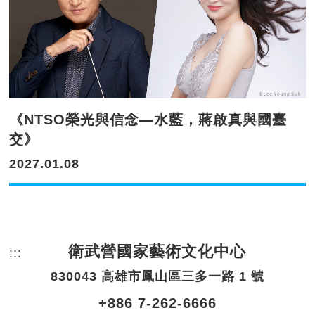
《NTSO榮光與信念—水藍，蔣啟真與國臺
交》
2027.01.08
衛武營國家藝術文化中心
:::
頁尾網站資訊。
830043 高雄市鳳山區三多一路 1 號
+886 7-262-6666