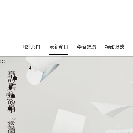
衛武營國家藝術文化中
:::
選單連結區塊，此區塊列有本網站主要連結。
中央內容區塊，為本頁主要內容區。
關於我們
最新節目
學習推廣
場館服務
:::
中央內容區塊，為本頁主要內容區。