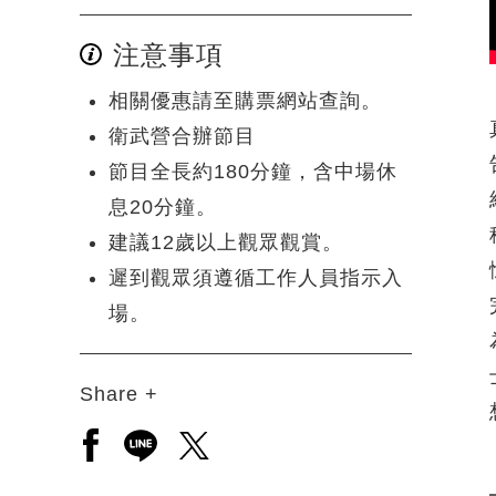
注意事項
相關優惠請至購票網站查詢。
衛武營合辦節目
節目全長約180分鐘，含中場休
息20分鐘。
建議12歲以上觀眾觀賞。
遲到觀眾須遵循工作人員指示入
場。
Share +
另開新視窗分享至facebook
另開新視窗分享至line
另開新視窗分享至twitter