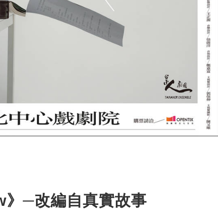
how》─改編自真實故事