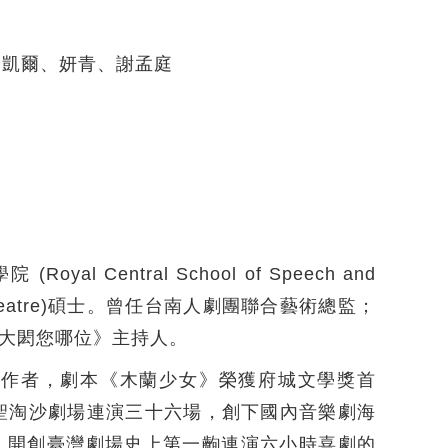
、凱爾、妍青、謝孟庭
Central School of Speech and
usic Theatre)碩士。曾任台南人劇團聯合藝術總監；
王大閎您哪位》主持人。
創作者，劇本《木蘭少女》榮獲府城文學獎首
聖淘沙劇場連演三十六場，創下國內音樂劇海
，開創臺灣劇場史上第一齣連演六小時喜劇的