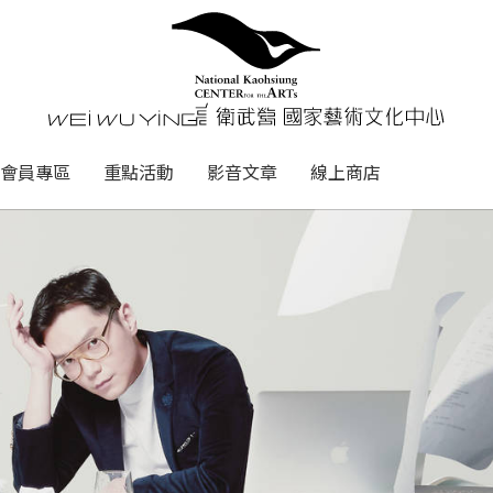
心
衛武營國家藝術文化中心 Nati
會員專區
重點活動
影音文章
線上商店