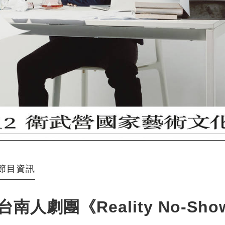
節目資訊
台南人劇團《Reality No-S