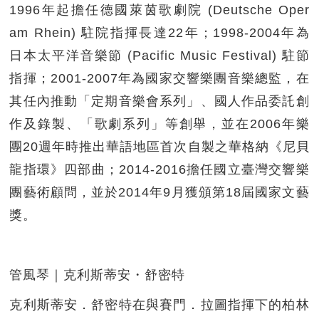
1996年起擔任德國萊茵歌劇院 (Deutsche Oper
am Rhein) 駐院指揮長達22年；1998-2004年為
日本太平洋音樂節 (Pacific Music Festival) 駐節
指揮；2001-2007年為國家交響樂團音樂總監，在
其任內推動「定期音樂會系列」、國人作品委託創
作及錄製、「歌劇系列」等創舉，並在2006年樂
團20週年時推出華語地區首次自製之華格納《尼貝
龍指環》四部曲；2014-2016擔任國立臺灣交響樂
團藝術顧問，並於2014年9月獲頒第18屆國家文藝
獎。
管風琴｜克利斯蒂安・舒密特
克利斯蒂安．舒密特在與賽門．拉圖指揮下的柏林