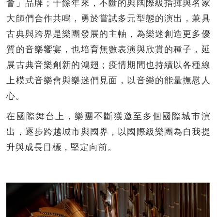
會」品牌；十餘年來，不斷的與國際級指揮與名家
大師們合作共鳴，勇於嘗試多元型態的演出，兼具
古典與跨界是樂團發展的主軸，為樂迷創造更多優
質的音樂饗宴，也培育無數表演與欣賞的種子，延
展古典音樂創新的鴻翅；疫情期間也持續以各種線
上模式音樂會與樂迷們見面，以音樂的能量撫慰人
心。
在國際舞台上，樂團不斷獲邀至多個國際城市演
出，逐步跨越城市與國界，以國際級樂團為自我提
升與成長目標，堅定向前。