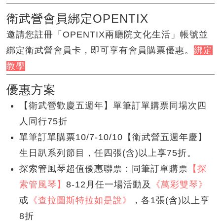
衛武營會員綁定OPENTIX
邀請您註冊「OPENTIX兩廳院文化生活」帳號並
綁定衛武營會員卡，即可享有會員購票優惠。
綁定
教學
優惠方案
【衛武營歡慶五週年】單筆訂單購票同場次四
人同行75折
單筆訂單購票10/7-10/10【衛武營五週年慶】
生日趴系列節目，任四張(含)以上享75折。
探索管風琴超值優惠聯票：同筆訂單購票
【探
索管風琴】
8-12月任一場活動及
《萬彩雙琴》
或
《查拉圖斯特拉如是說》
，各1張(含)以上享
8折