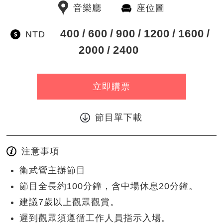
音樂廳
座位圖
400
600
900
1200
1600
NTD
2000
2400
立即購票
節目單下載
注意事項
衛武營主辦節目
節目全長約100分鐘，含中場休息20分鐘。
建議7歲以上觀眾觀賞。
遲到觀眾須遵循工作人員指示入場。