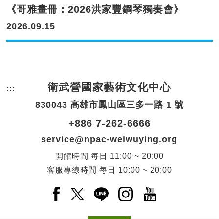
《哥雅畫冊：2026洪家豐鋼琴獨奏會》
2026.09.15
衛武營國家藝術文化中心
:::
頁尾網站資訊。
830043 高雄市鳳山區三多一路 1 號
+886 7-262-6666
service@npac-weiwuying.org
開館時間
每日
11:00 ~ 20:00
客服專線時間
每日
10:00 ~ 20:00
Facebook(另開新視窗)
X(另開新視窗)
LINE(另開新視窗)
Instagram(另開新視窗
YouTube(另開