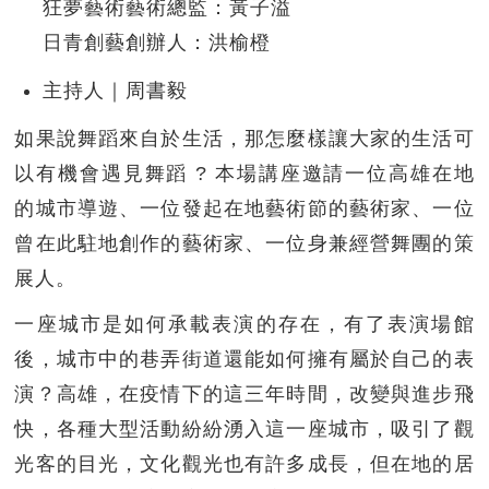
狂夢藝術藝術總監：黃子溢
日青創藝創辦人：洪榆橙
主持人｜周書毅
如果說舞蹈來自於生活，那怎麼樣讓大家的生活可
以有機會遇見舞蹈 ? 本場講座邀請一位高雄在地
的城市導遊、一位發起在地藝術節的藝術家、一位
曾在此駐地創作的藝術家、一位身兼經營舞團的策
展人。
一座城市是如何承載表演的存在，有了表演場館
後，城市中的巷弄街道還能如何擁有屬於自己的表
演？高雄，在疫情下的這三年時間，改變與進步飛
快，各種大型活動紛紛湧入這一座城市，吸引了觀
光客的目光，文化觀光也有許多成長，但在地的居