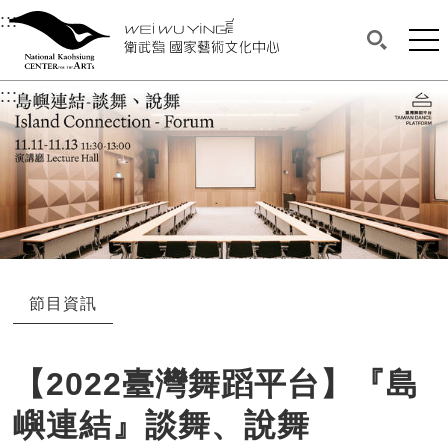
衛武營國家藝術文化中心
衛武營國家藝術文化中心 National Kaohsi
:::
選單連結區塊，此區塊列有本網站主要連結。
中央內容區塊，為本頁主要內容區。
網站
搜尋(開啟
:::
中央內容區塊，為本頁主要內容區。
節目資訊
【2022臺灣舞蹈平台】『島
嶼連結』談舞、說舞