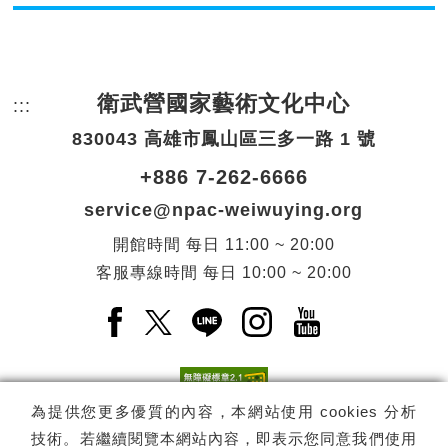
衛武營國家藝術文化中心
:::
頁尾網站資訊。
830043 高雄市鳳山區三多一路 1 號
+886 7-262-6666
service@npac-weiwuying.org
開館時間
每日
11:00 ~ 20:00
客服專線時間
每日
10:00 ~ 20:00
Facebook(另開新視窗)
X(另開新視窗)
LINE(另開新視窗)
Instagram(另開新視窗
YouTube(另開
為提供您更多優質的內容，本網站使用 cookies 分析
技術。若繼續閱覽本網站內容，即表示您同意我們使用
訂閱
電子報訂閱