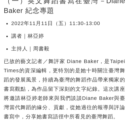
（一）英文舞蹈書寫在臺灣－Diane
Baker 紀念專題
2022年11月11日（五）11:30-13:00
講者｜林亞婷
主持人｜周書毅
已故的藝文記者／舞評家 Diane Baker，是Taipei
Times的資深編輯，更特別的是她十時關注臺灣舞
蹈的發展風景，持續為臺灣的舞蹈作品帶來獨家的
書寫觀點，為作品留下深刻的文字紀錄。這次講座
將邀請林亞婷老師來與我們談談Diane Baker與臺
灣當代舞蹈的緣分、貢獻，從她過往的報導與評論
書寫中，分享她書寫語徑中所看見的臺灣舞蹈。