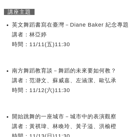
講座主題
英文舞蹈書寫在臺灣－Diane Baker 紀念專題
講者：林亞婷
時間：11/11(五)11:30
南方舞蹈教育談－舞蹈的未來要如何教？
講者：范瀞文、蘇威嘉、左涵潔、歐弘承
時間：11/12(六)11:30
開始跳舞的一座城市－城市中的表演觀察
講者：黃祺瑋、林喚玲、黃子溢、洪榆橙
時間：11/13(日)11:30